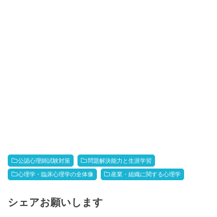
公認心理師試験対策
問題解決能力と生涯学習
心理学・臨床心理学の全体像
産業・組織に関する心理学
シェアお願いします