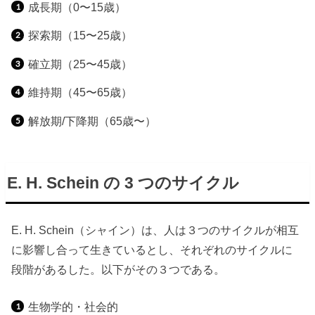
成長期（0〜15歳）
探索期（15〜25歳）
確立期（25〜45歳）
維持期（45〜65歳）
解放期/下降期（65歳〜）
E. H. Schein の 3 つのサイクル
E. H. Schein（シャイン）は、人は３つのサイクルが相互
に影響し合って生きているとし、それぞれのサイクルに
段階があるした。以下がその３つである。
生物学的・社会的