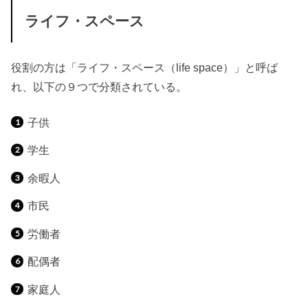
ライフ・スペース
役割の方は「ライフ・スペース（life space）」と呼ば
れ、以下の９つで分類されている。
子供
学生
余暇人
市民
労働者
配偶者
家庭人