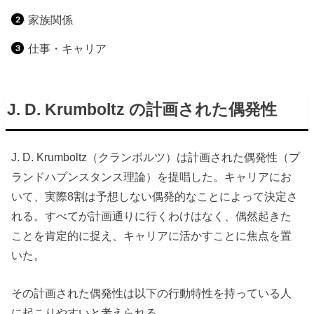
家族関係
仕事・キャリア
J. D. Krumboltz の計画された偶発性
J. D. Krumboltz（クランボルツ）は
計画された偶発性（プ
ランドハプンスタンス理論）を提唱した。キャリアにお
いて、実際8割は予想しない偶発的なことによって決定さ
れる。すべてが計画通りに行くわけはなく、偶然起きた
ことを肯定的に捉え、キャリアに活かすことに焦点を置
いた。
その計画された偶発性は以下の行動特性を持っている人
に起こりやすいと考えられる。