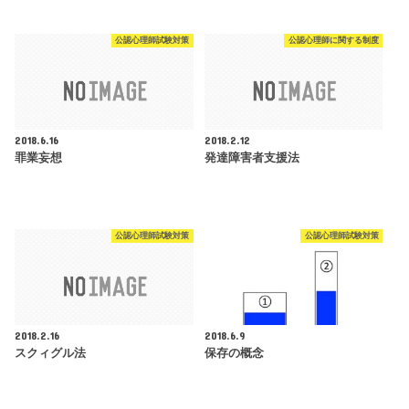
公認心理師試験対策
公認心理師に関する制度
2018.6.16
2018.2.12
罪業妄想
発達障害者支援法
公認心理師試験対策
公認心理師試験対策
2018.2.16
2018.6.9
スクィグル法
保存の概念