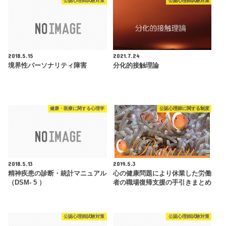
公認心理師試験対策
公認心理師試験対策
2018.5.15
2021.7.24
境界性パーソナリティ障害
分化的接触理論
健康・医療に関する心理学
公認心理師に関する制度
2018.5.13
2019.5.3
精神疾患の診断・統計マニュアル
心の健康問題により休業した労働
（DSM- 5 ）
者の職場復帰支援の手引きまとめ
公認心理師試験対策
公認心理師試験対策