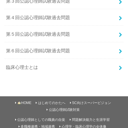
第３回公認心理師試験過去問題
第４回公認心理師試験過去問題
第５回公認心理師試験過去問題
第６回公認心理師試験過去問題
臨床心理士とは
HOME
はじめてのかたへ
SC向けスーパービジョン
公認心理師試験対策
公認心理師としての職責の自覚
問題解決能力と生涯学習
多職種連携・地域連携
心理学・臨床心理学の全体像