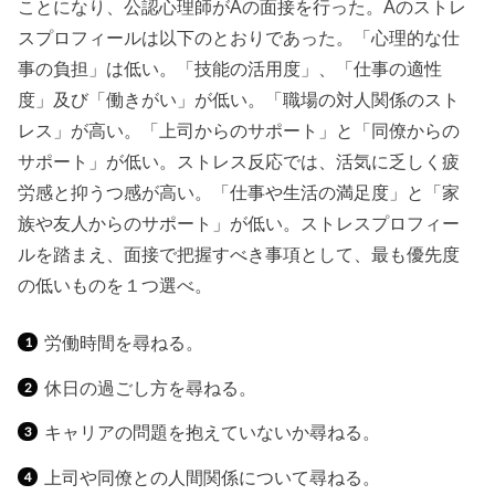
ことになり、公認心理師がAの面接を行った。Aのストレ
スプロフィールは以下のとおりであった。「心理的な仕
事の負担」は低い。「技能の活用度」、「仕事の適性
度」及び「働きがい」が低い。「職場の対人関係のスト
レス」が高い。「上司からのサポート」と「同僚からの
サポート」が低い。ストレス反応では、活気に乏しく疲
労感と抑うつ感が高い。「仕事や生活の満足度」と「家
族や友人からのサポート」が低い。ストレスプロフィー
ルを踏まえ、面接で把握すべき事項として、最も優先度
の低いものを１つ選べ。
労働時間を尋ねる。
休日の過ごし方を尋ねる。
キャリアの問題を抱えていないか尋ねる。
上司や同僚との人間関係について尋ねる。