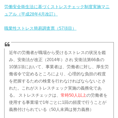
労働安全衛生法に基づくストレスチェック制度実施マニ
ュアル（平成28年4月改訂）
職業性ストレス簡易調査票（57項目）
近年の労働者が職場から受けるストレスの状況を鑑
み、安衛法が改正（2014年）され 安衛法第66条の
10第1項において、事業者は、労働者に対し、厚生労
働省令で定めるところにより、心理的な負担の程度
を把握するための検査を行わなければならないとさ
れた。これがストレスチェック実施の義務化であ
る。 ストレスチェックは、
常時50人以上
の労働者を
使用する事業場で1年ごとに1回の頻度で行うことが
義務付けられている（50人未満は努力義務）