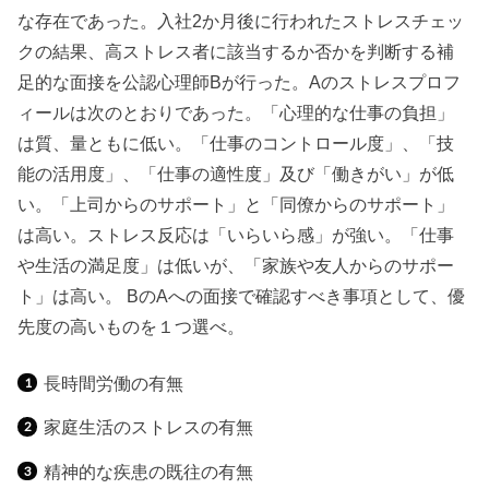
な存在であった。入社2か月後に行われたストレスチェッ
クの結果、高ストレス者に該当するか否かを判断する補
足的な面接を公認心理師Bが行った。Aのストレスプロフ
ィールは次のとおりであった。「心理的な仕事の負担」
は質、量ともに低い。「仕事のコントロール度」、「技
能の活用度」、「仕事の適性度」及び「働きがい」が低
い。「上司からのサポート」と「同僚からのサポート」
は高い。ストレス反応は「いらいら感」が強い。「仕事
や生活の満足度」は低いが、「家族や友人からのサポー
ト」は高い。 BのAへの面接で確認すべき事項として、優
先度の高いものを１つ選べ。
長時間労働の有無
家庭生活のストレスの有無
精神的な疾患の既往の有無