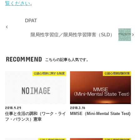
覧ください
。
DPAT
限局性学習症／限局性学習障害（SLD）
RECOMMEND
こちらの記事も人気です。
公認心理師に関する制度
公認心理師試験対策
2018.9.29
2018.3.14
仕事と生活の調和（ワーク・ライ
MMSE（Mini-Mental State Test)
フ・バランス）憲章