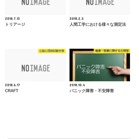
2018.7.13
2018.2.5
トリアージ
人間工学における様々な測定法
公認心理師試験対策
健康・医療に関する心理学
2018.6.17
2018.10.4
CRAFT
パニック障害・不安障害