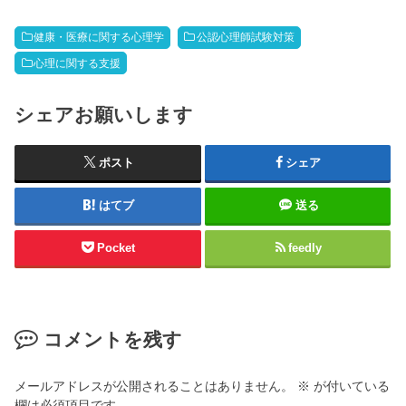
健康・医療に関する心理学
公認心理師試験対策
心理に関する支援
シェアお願いします
ポスト
シェア
はてブ
送る
Pocket
feedly
コメントを残す
メールアドレスが公開されることはありません。
※
が付いている
欄は必須項目です