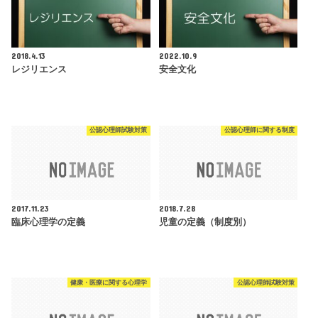
2018.4.13
2022.10.9
レジリエンス
安全文化
公認心理師試験対策
公認心理師に関する制度
2017.11.23
2018.7.28
臨床心理学の定義
児童の定義（制度別）
健康・医療に関する心理学
公認心理師試験対策