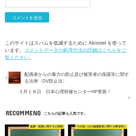
このサイトはスパムを低減するために Akismet を使って
います。
コメントデータの処理方法の詳細はこちらをご
覧ください
。
配偶者からの暴力の防止及び被害者の保護等に関す
る法律〈DV防止法〉
３月１８日 日本心理研修センターHP更新！
RECOMMEND
こちらの記事も人気です。
健康・医療に関する心理学
その他（心の健康教育に関する事項等）