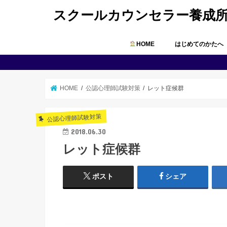
スクールカウンセラー養成
HOME
はじめてのかたへ
HOME
公認心理師試験対策
レット症候群
公認心理師試験対策
2018.06.30
レット症候群
ポスト
シェア