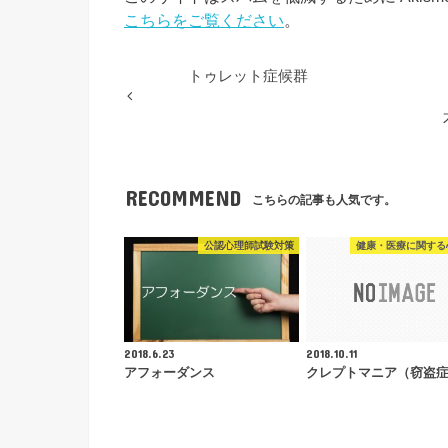
こちらをご覧ください
。
トゥレット症候群
RECOMMEND
こちらの記事も人気です。
公認心理師試験対策
健康・医療に関する
2018.6.23
2018.10.11
アフォーダンス
クレプトマニア（窃盗