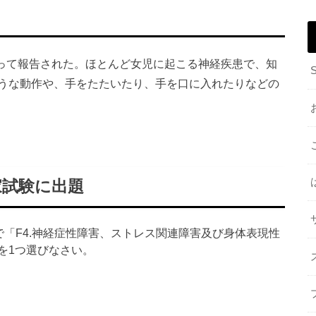
によって報告された。
ほとんど女児に起こる神経疾患で、知
うな動作や、
手をたたいたり、手を口に入れ
たりなどの
家試験に出題
）で「F4.神経症性障害、ストレス関連障害及び身体表現性
を1つ選びなさい。