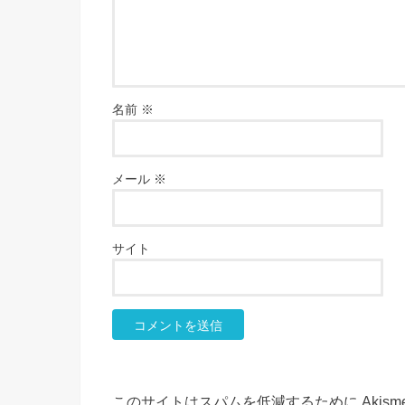
名前
※
メール
※
サイト
このサイトはスパムを低減するために Akism