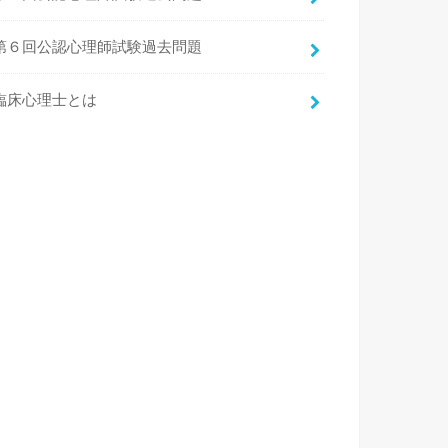
第６回公認心理師試験過去問題
臨床心理士とは