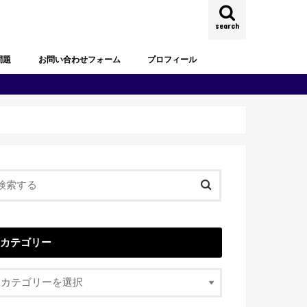
search
問題
お問い合わせフォーム
プロフィール
試験過去問題
去問題
試験過去問題
試験過去問題
試験過去問題
試験過去問題
試験過去問題
カテゴリー