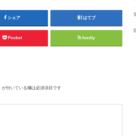
シェア
はてブ
Pocket
feedly
※
が付いている欄は必須項目です