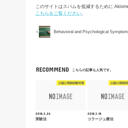
このサイトはスパムを低減するために Akism
こちらをご覧ください
。
Behavioral and Psychological Symp
RECOMMEND
こちらの記事も人気です。
公認心理師試験対策
公認心理師試
2018.2.26
2018.3.18
実験法
コラージュ療法