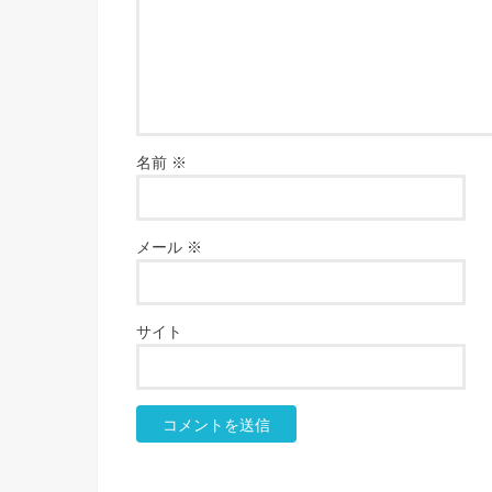
名前
※
メール
※
サイト