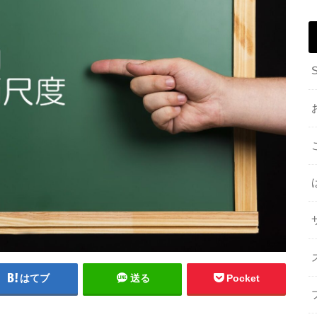
はてブ
送る
Pocket