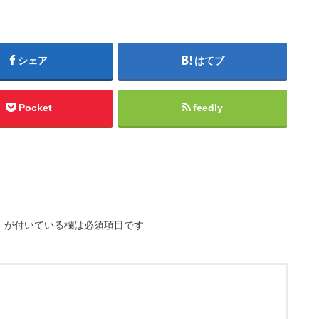
シェア
はてブ
Pocket
feedly
※
が付いている欄は必須項目です