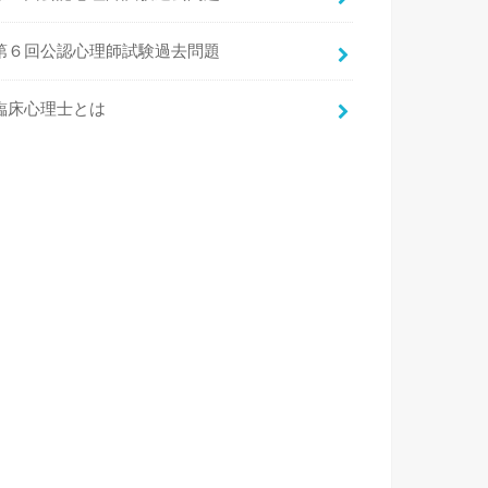
第６回公認心理師試験過去問題
臨床心理士とは