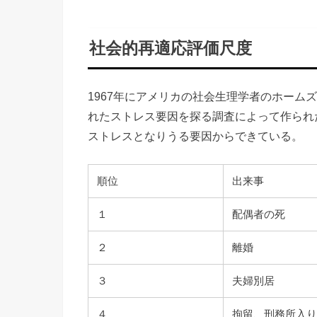
社会的再適応評価尺度
1967年にアメリカの社会生理学者のホーム
れたストレス要因を探る調査によって作られ
ストレスとなりうる要因からできている。
順位
出来事
１
配偶者の死
２
離婚
３
夫婦別居
４
拘留、刑務所入