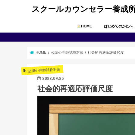
スクールカウンセラー養成
HOME
はじめてのかたへ
HOME
公認心理師試験対策
社会的再適応評価尺度
公認心理師試験対策
2022.09.23
社会的再適応評価尺度