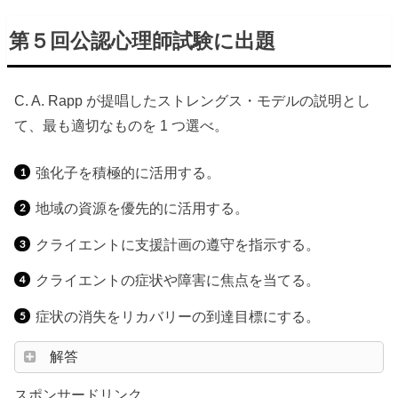
第５回公認心理師試験に出題
C. A. Rapp が提唱したストレングス・モデルの説明とし
て、最も適切なものを 1 つ選べ。
強化子を積極的に活用する。
地域の資源を優先的に活用する。
クライエントに支援計画の遵守を指示する。
クライエントの症状や障害に焦点を当てる。
症状の消失をリカバリーの到達目標にする。
解答
スポンサードリンク