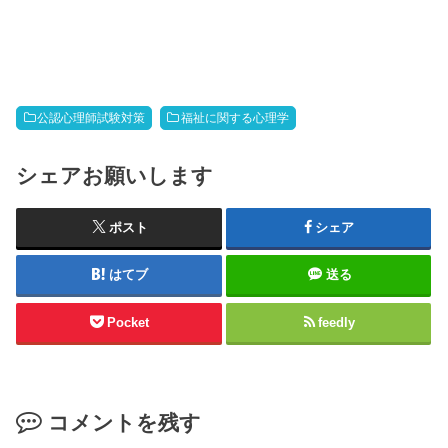
公認心理師試験対策
福祉に関する心理学
シェアお願いします
ポスト
シェア
はてブ
送る
Pocket
feedly
コメントを残す