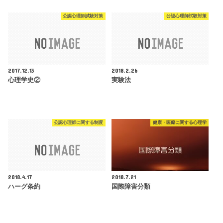
公認心理師試験対策
公認心理師試験対策
2017.12.13
2018.2.26
心理学史②
実験法
公認心理師に関する制度
健康・医療に関する心理学
2018.4.17
2018.7.21
ハーグ条約
国際障害分類