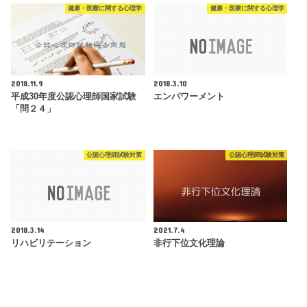
健康・医療に関する心理学
健康・医療に関する心理学
2018.11.9
2018.3.10
平成30年度公認心理師国家試験
エンパワーメント
「問２４」
公認心理師試験対策
公認心理師試験対策
2018.3.14
2021.7.4
リハビリテーション
非行下位文化理論