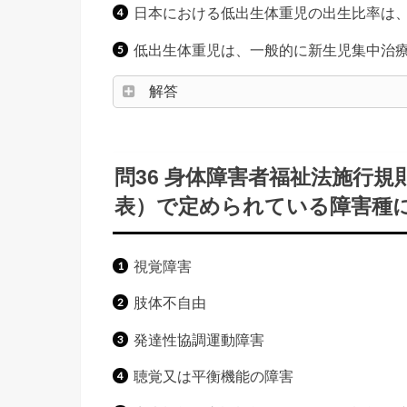
日本における低出生体重児の出生比率は、2005 
低出生体重児は、一般的に新生児集中治療
解答
問36 身体障害者福祉法施行
表）で定められている障害種
視覚障害
肢体不自由
発達性協調運動障害
聴覚又は平衡機能の障害