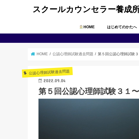
スクールカウンセラー養成
HOME
はじめてのかたへ
HOME
公認心理師試験過去問題
第５回公認心理師試験３
公認心理師試験過去問題
2022.09.04
第５回公認心理師試験３１