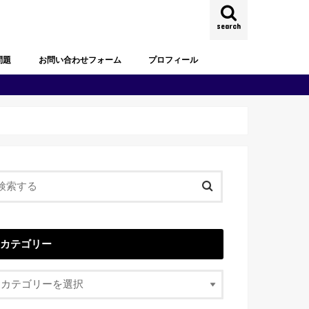
search
問題
お問い合わせフォーム
プロフィール
試験過去問題
去問題
試験過去問題
試験過去問題
試験過去問題
試験過去問題
試験過去問題
カテゴリー