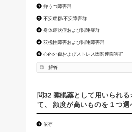
抑うつ障害群
不安症群/不安障害群
身体症状症および関連症群
双極性障害および関連障害群
心的外傷およびストレス因関連障害群
解答
問32 睡眠薬として用いられ
て、 頻度が高いものを 1 つ選
依存