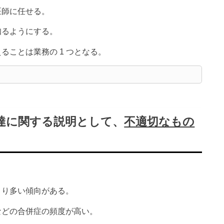
医師に任せる。
知るようにする。
ることは業務の 1 つとなる。
発達に関する説明として、
不適切なもの
。
り多い傾向がある。
゙の合併症の頻度が高い。