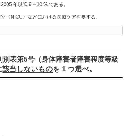
年以降 9 ~ 10 % である。
室〈NICU〉などにおける医療ケアを要する。
規則別表第5号（身体障害者障害程度等級
に
該当しないもの
を 1 つ選べ。