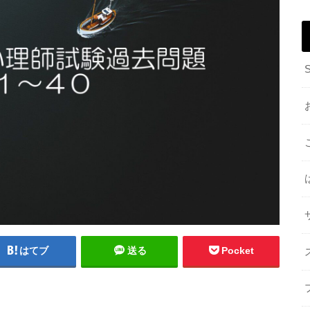
はてブ
送る
Pocket