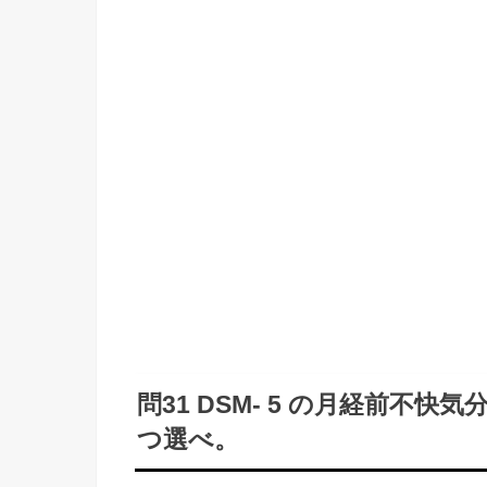
問31 DSM- 5 の月経前不快
つ選べ。