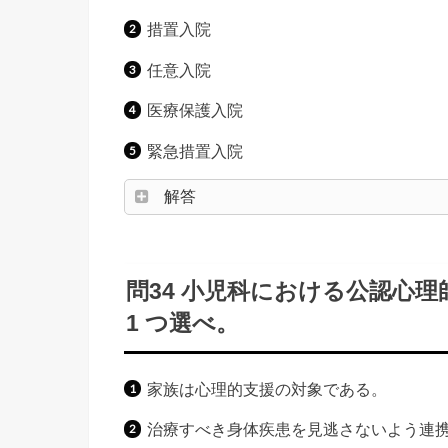
措置入院
任意入院
医療保護入院
緊急措置入院
解答
問34 小児科における公認心
1 つ選べ。
家族は心理的支援の対象である。
治療すべき身体疾患を見逃さないよう連