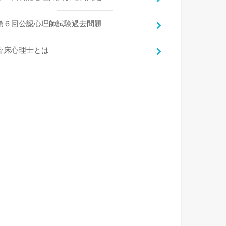
第６回公認心理師試験過去問題
臨床心理士とは