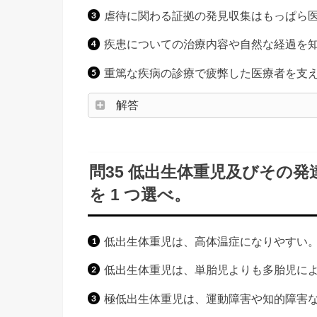
虐待に関わる証拠の発見収集はもっぱら
疾患についての治療内容や自然な経過を
重篤な疾病の診療で疲弊した医療者を支え
解答
問35 低出生体重児及びその
を 1 つ選べ。
低出生体重児は、高体温症になりやすい
低出生体重児は、単胎児よりも多胎児によ
極低出生体重児は、運動障害や知的障害なと