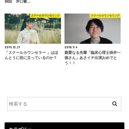
病院 井口敏…
スクールカウンセリング
スクールカウンセリング
2019.12.31
2018.9.4
「スクールカウンセラー 」はほ
親愛なる先輩「臨床心理士掛井一
んとうに役に立っているのか？
徳さん」あさイチ出演おめでと
う！！