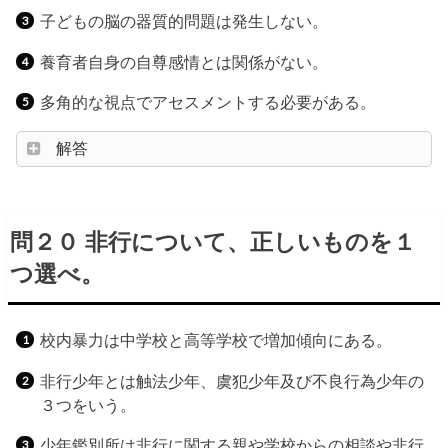
子どもの脳の器質的問題は発生しない。
養育者自身の自尊感情とは関係がない。
多角的な視点でアセスメントする必要がある。
解答
問２０ 非行について、正しいものを１
つ選べ。
校内暴力は中学校と高等学校で増加傾向にある。
非行少年とは触法少年、虞犯少年及び不良行為少年の
３つをいう。
少年鑑別所は非行に関する親や学校からの相談や非行