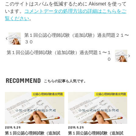
このサイトはスパムを低減するために Akismet を使って
います。
コメントデータの処理方法の詳細はこちらをご
覧ください
。
第１回公認心理師試験（追加試験）過去問題２１〜
３０
第１回公認心理師試験（追加試験）過去問題１〜１
０
RECOMMEND
こちらの記事も人気です。
公認心理師試験過去問題
公認心理師試験過去問題
2019.9.29
2019.9.29
第１回公認心理師試験（追加試
第１回公認心理師試験（追加試