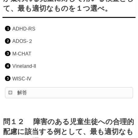
て、最も適切なものを１つ選べ。
ADHD-RS
ADOS-２
M-CHAT
Vineland-II
WISC-IV
解答
問１２ 障害のある児童生徒への合理的
配慮に該当する例として、最も適切なも