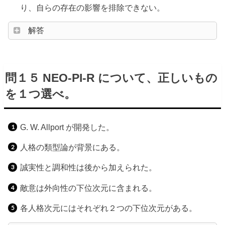
り、自らの存在の影響を排除できない。
解答
問１５ NEO-PI-R について、正しいもの
を１つ選べ。
G. W. Allport が開発した。
人格の類型論が背景にある。
誠実性と調和性は後から加えられた。
敵意は外向性の下位次元に含まれる。
各人格次元にはそれぞれ２つの下位次元がある。