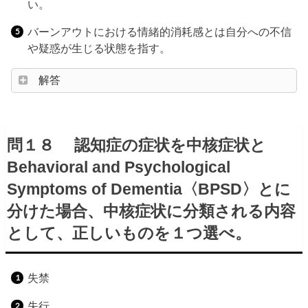
い。
バーンアウトにおける情緒的消耗感とは自分への不信
や疑惑が生じる状態を指す。
解答
問１８ 認知症の症状を中核症状と
Behavioral and Psychological
Symptoms of Dementia〈BPSD〉とに
分けた場合、中核症状に分類される内容
として、正しいものを１つ選べ。
失禁
失行