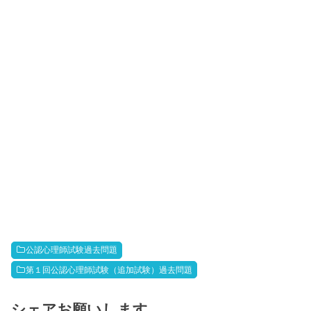
公認心理師試験過去問題
第１回公認心理師試験（追加試験）過去問題
シェアお願いします