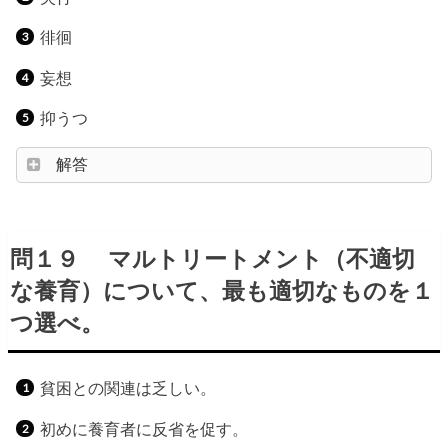
徘徊
妄想
抑うつ
解答
問１９ マルトリートメント（不適切
な養育）について、最も適切なものを１
つ選べ。
貧困との関連は乏しい。
初めに養育者に反省を促す。