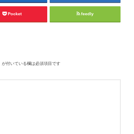
Pocket
feedly
※
が付いている欄は必須項目です