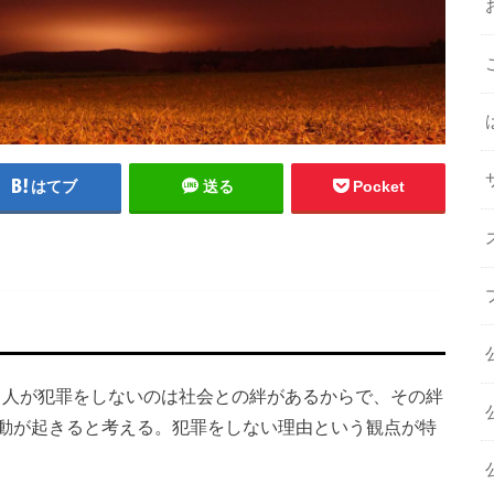
はてブ
送る
Pocket
た理論。人が犯罪をしないのは社会との絆があるからで、その絆
動が起きると考える。犯罪をしない理由という観点が特