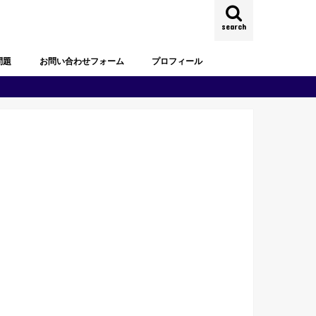
search
問題
お問い合わせフォーム
プロフィール
試験過去問題
去問題
試験過去問題
試験過去問題
試験過去問題
試験過去問題
試験過去問題