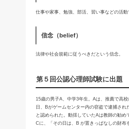
仕事や家事、勉強、部活、習い事などの活動
信念（belief）
法律や社会規範に従うべきだという信念。
第５回公認心理師試験に出題
15歳の男子A、中学3年生。Aは、推薦で高
日、Bがゲームセンター内の窃盗で逮捕され
と認められた。動揺していたAは教師の勧め
Cに、「その日は、B が置きっぱなしの財