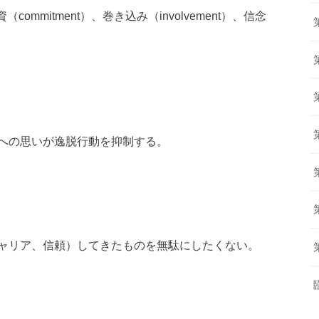
commitment）、巻き込み（involvement）、信念
への思いが逸脱行動を抑制する。
ャリア、信頼）してきたものを無駄にしたくない。