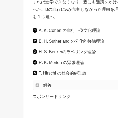
すれば進学できなくなり、親にも迷惑をかけ
べた。Bの非行にAが加担しなかった理由を
を 1 つ選べ。
A. K. Cohen の非行下位文化理論
E. H. Sutherland の分化的接触理論
H. S. Beckerのラベリング理論
R. K. Merton の緊張理論
T. Hirschi の社会的絆理論
解答
スポンサードリンク