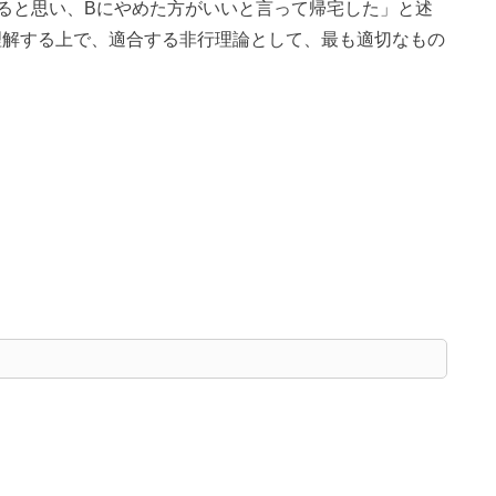
ると思い、Bにやめた方がいいと言って帰宅した」と述
理解する上で、適合する非行理論として、最も適切なもの