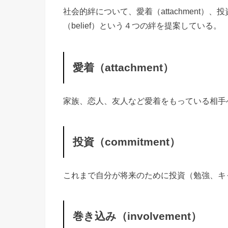
社会的絆について、愛着（attachment）、投資（
（belief）という４つの絆を提案している。
愛着（attachment）
家族、恋人、友人など愛着をもっている相手
投資（commitment）
これまで自分が将来のために投資（勉強、キ
巻き込み（involvement）