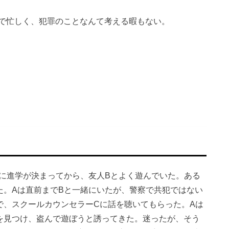
で忙しく、犯罪のことなんて考える暇もない。
校に進学が決まってから、友人Bとよく遊んでいた。ある
た。Aは直前までBと一緒にいたが、警察で共犯ではない
で、スクールカウンセラーCに話を聴いてもらった。Aは
布を見つけ、盗んで遊ぼうと誘ってきた。迷ったが、そう