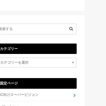
カテゴリー
固定ページ
SC向けスーパービジョン