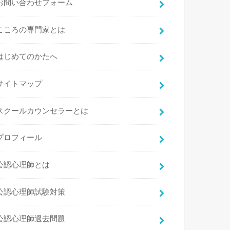
お問い合わせフォーム
こころの専門家とは
はじめてのかたへ
サイトマップ
スクールカウンセラーとは
プロフィール
公認心理師とは
公認心理師試験対策
公認心理師過去問題