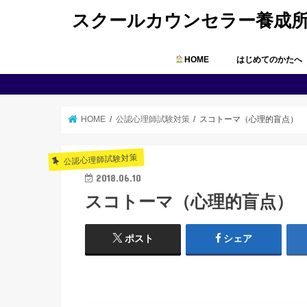
スクールカウンセラー養成
HOME
はじめてのかたへ
HOME
公認心理師試験対策
スコトーマ（心理的盲点）
公認心理師試験対策
2018.06.10
スコトーマ（心理的盲点）
ポスト
シェア