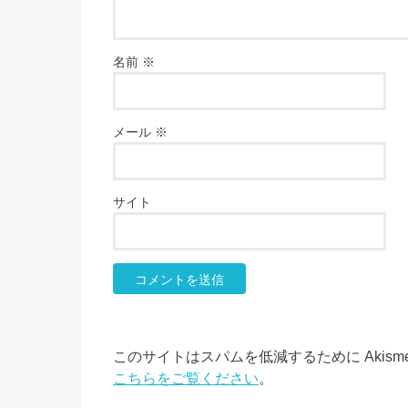
名前
※
メール
※
サイト
このサイトはスパムを低減するために Akism
こちらをご覧ください
。