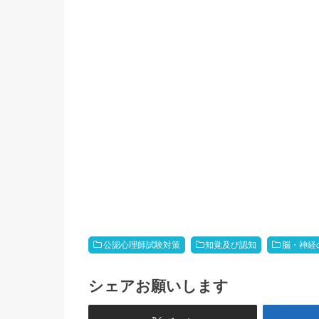
公認心理師試験対策
知覚及び認知
脳・神経
シェアお願いします