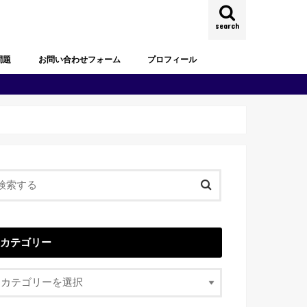
search
問題
お問い合わせフォーム
プロフィール
試験過去問題
去問題
試験過去問題
試験過去問題
試験過去問題
試験過去問題
試験過去問題
カテゴリー