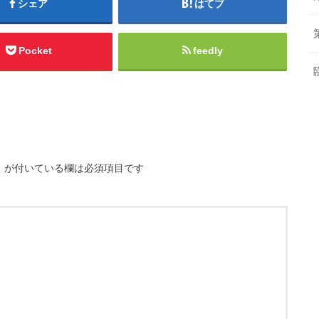
シェア
はてブ
Pocket
feedly
※
が付いている欄は必須項目です