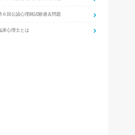
第６回公認心理師試験過去問題
臨床心理士とは