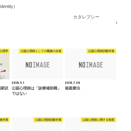
Identity）
カタレプシー
心理学
公認心理師としての職責の自覚
公認心理師試験対策
2018.9.1
2018.7.28
国家試
公認心理師は「診療補助職」
箱庭療法
ではない
験対策
公認心理師試験対策
公認心理師に関する制度