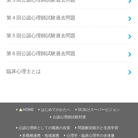
第４回公認心理師試験過去問題
第５回公認心理師試験過去問題
第６回公認心理師試験過去問題
臨床心理士とは
HOME
はじめてのかたへ
SC向けスーパービジョン
公認心理師試験対策
公認心理師としての職責の自覚
問題解決能力と生涯学習
多職種連携・地域連携
心理学・臨床心理学の全体像