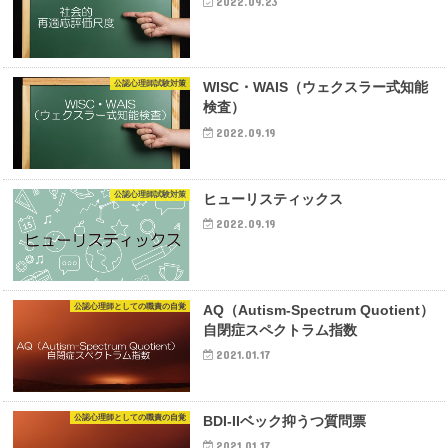
2022.09.23
公認心理師試験対策
WISC・WAIS（ウェクスラー式知能
検査）
2022.09.19
公認心理師試験対策
ヒューリスティックス
2022.09.19
公認心理師としての職責の自覚
AQ（Autism-Spectrum Quotient）
自閉症スペクトラム指数
2021.01.17
公認心理師としての職責の自覚
BDI-IIベック抑うつ質問票
2021.01.17