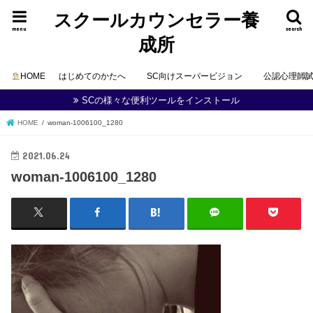
スクールカウンセラー養
menu
search
成所
HOME
はじめてのかたへ
SC向けスーパービジョン
公認心理師
SCの様々な便利ツールをインストール
HOME
woman-1006100_1280
2021.06.24
woman-1006100_1280