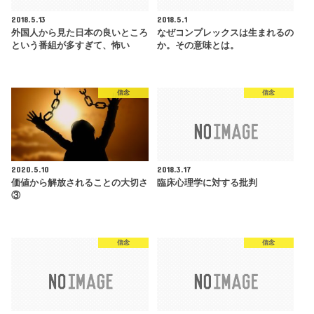
2018.5.13
2018.5.1
外国人から見た日本の良いところ
なぜコンプレックスは生まれるの
という番組が多すぎて、怖い
か。その意味とは。
信念
信念
2020.5.10
2018.3.17
価値から解放されることの大切さ
臨床心理学に対する批判
③
信念
信念