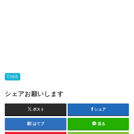
信念
シェアお願いします
ポスト
シェア
はてブ
送る