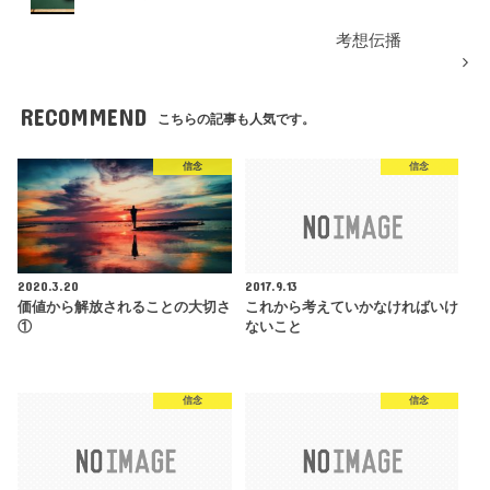
考想伝播
RECOMMEND
こちらの記事も人気です。
信念
信念
2020.3.20
2017.9.13
価値から解放されることの大切さ
これから考えていかなければいけ
①
ないこと
信念
信念