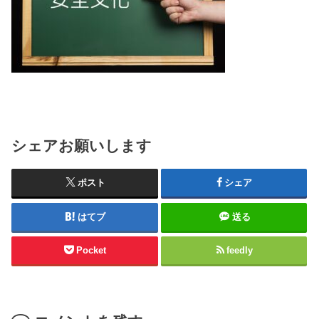
シェアお願いします
ポスト
シェア
はてブ
送る
Pocket
feedly