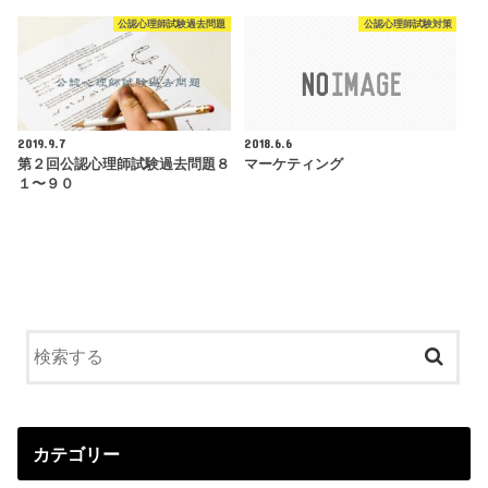
公認心理師試験過去問題
公認心理師試験対策
2019.9.7
2018.6.6
第２回公認心理師試験過去問題８
マーケティング
１〜９０
カテゴリー