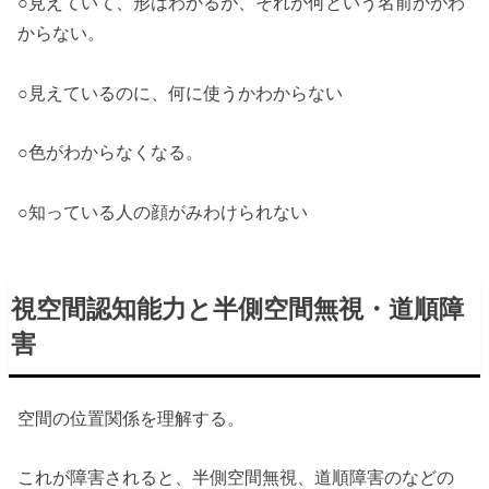
○見えていて、形はわかるが、それが何という名前かがわ
からない。
○見えているのに、何に使うかわからない
○色がわからなくなる。
○知っている人の顔がみわけられない
視空間認知能力と半側空間無視・道順障
害
空間の位置関係を理解する。
これが障害されると、半側空間無視、道順障害のなどの