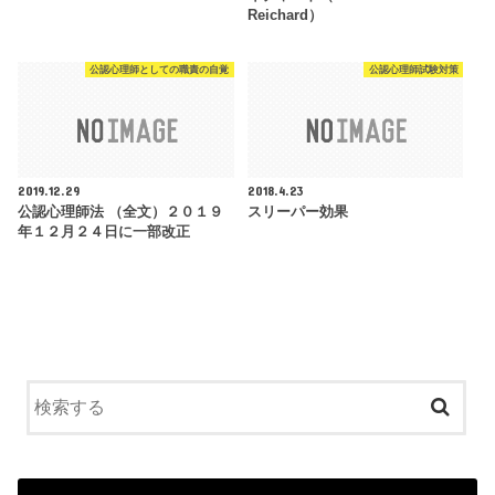
Reichard）
公認心理師としての職責の自覚
公認心理師試験対策
2019.12.29
2018.4.23
公認心理師法 （全文）２０１９
スリーパー効果
年１２月２４日に一部改正