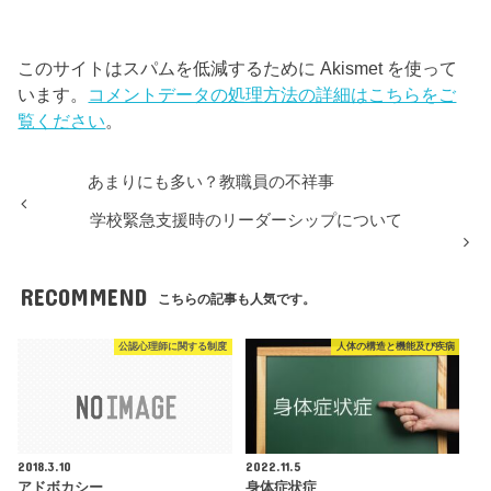
このサイトはスパムを低減するために Akismet を使って
います。
コメントデータの処理方法の詳細はこちらをご
覧ください
。
あまりにも多い？教職員の不祥事
学校緊急支援時のリーダーシップについて
RECOMMEND
こちらの記事も人気です。
公認心理師に関する制度
人体の構造と機能及び疾病
2018.3.10
2022.11.5
アドボカシー
身体症状症