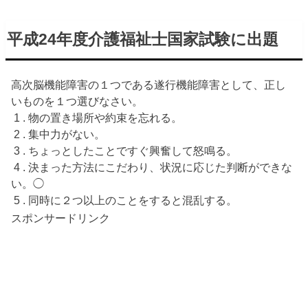
平成24年度介護福祉士国家試験に出題
高次脳機能障害の１つである遂行機能障害として、正し
いものを１つ選びなさい。
1 . 物の置き場所や約束を忘れる。
2 . 集中力がない。
3 . ちょっとしたことですぐ興奮して怒鳴る。
4 . 決まった方法にこだわり、状況に応じた判断ができな
い。◯
5 . 同時に２つ以上のことをすると混乱する。
スポンサードリンク