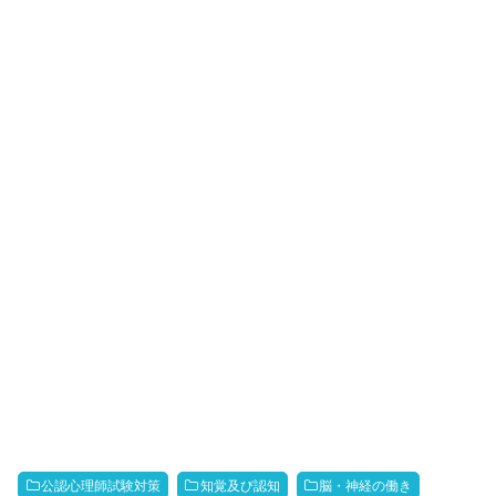
公認心理師試験対策
知覚及び認知
脳・神経の働き