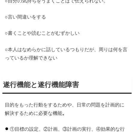
○自分の気持ちをうまくことばで伝えられない。
○言い間違いをする
○書くことや読むことがむずかしい
○本人はなめらかに話しているつもりだが、周りは何を言
っているか理解できない
遂行機能と遂行機能障害
目的をもった行動をするためや、日常の問題を計画的に
解決するために必要な機能
。
①目標の設定、②計画、③計画の実行、④効果的な行