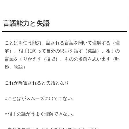
言語能力と失語
ことばを使う能力。話される言葉を聞いて理解する（理
解）、相手に向って自分の思いを話す（発話）、相手の
言葉をくりかえす（復唱）、ものの名前を思い出す（呼
称、喚語）
これが障害されると失語となり
○ことばがスムーズに出てこない。
○相手の話がうまく理解できない。