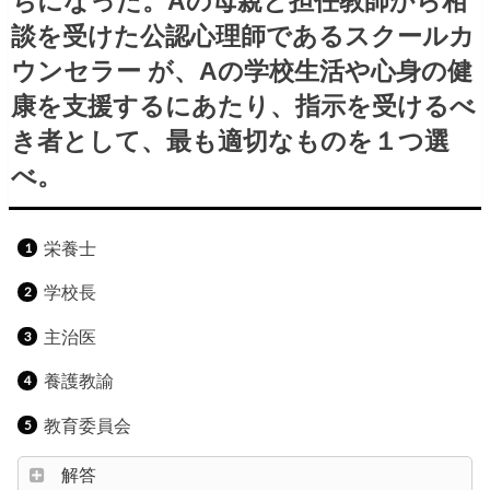
ちになった。Aの母親と担任教師から相
談を受けた公認心理師であるスクールカ
ウンセラー が、Aの学校生活や心身の健
康を支援するにあたり、指示を受けるべ
き者として、最も適切なものを１つ選
べ。
栄養士
学校長
主治医
養護教諭
教育委員会
解答