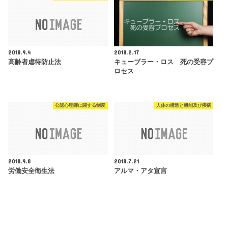
2018.9.4
2018.2.17
高齢者虐待防止法
キューブラー・ロス 死の受容プ
ロセス
公認心理師に関する制度
人体の構造と機能及び疾病
2018.9.8
2018.7.21
労働安全衛生法
アルマ・アタ宣言