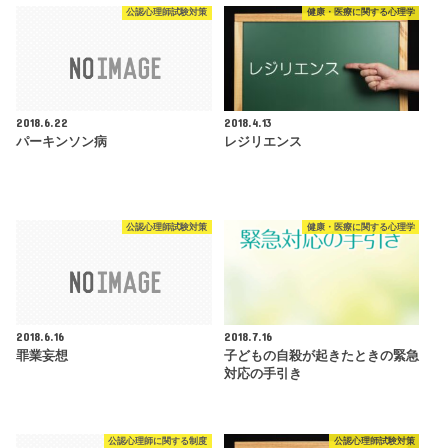
公認心理師試験対策
健康・医療に関する心理学
2018.6.22
2018.4.13
パーキンソン病
レジリエンス
公認心理師試験対策
健康・医療に関する心理学
2018.6.16
2018.7.16
罪業妄想
子どもの自殺が起きたときの緊急
対応の手引き
公認心理師に関する制度
公認心理師試験対策