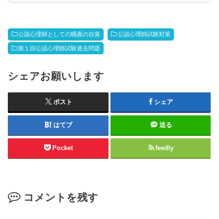
公認心理師としての職責の自覚
公認心理師試験対策
第１回公認心理師試験過去問題
シェアお願いします
ポスト
シェア
はてブ
送る
Pocket
feedly
コメントを残す