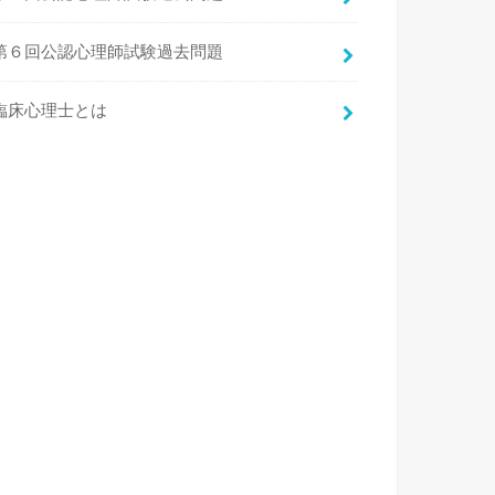
第６回公認心理師試験過去問題
臨床心理士とは