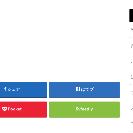
シェア
はてブ
Pocket
feedly