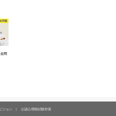
去問題
過去問
ビジョン
公認心理師試験対策