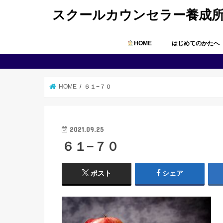
スクールカウンセラー養成
HOME
はじめてのかたへ
HOME
６１−７０
2021.09.25
６１−７０
ポスト
シェア