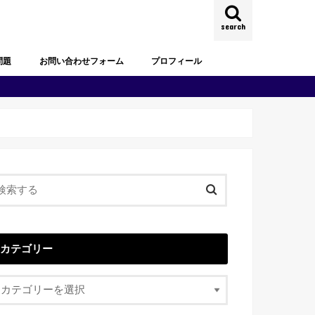
search
問題
お問い合わせフォーム
プロフィール
試験過去問題
去問題
試験過去問題
試験過去問題
試験過去問題
試験過去問題
試験過去問題
カテゴリー