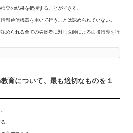
の検査の結果を把握することができる。
、情報通信機器を用いて行うことは認められていない。
が認められる全ての労働者に対し医師による面接指導を行
防教育について、最も適切なものを１
る。
する。