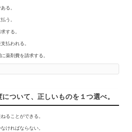
である。
支払う。
請求する。
接支払われる。
関に薬剤費を請求する。
度について、正しいものを１つ選べ。
兼ねることができる。
かなければならない。