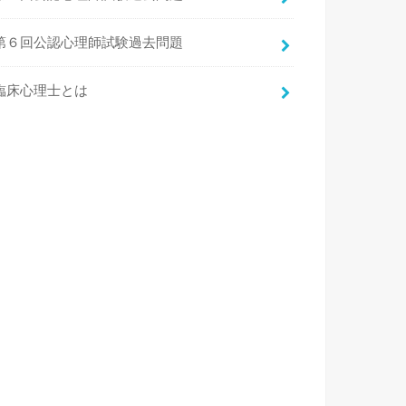
第６回公認心理師試験過去問題
臨床心理士とは