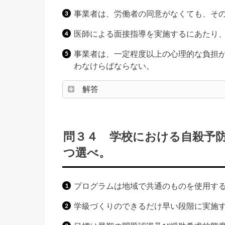
事業者は、労働者の同意がなくても、そ
医師による面接指導を実施するにあたり
事業者は、一定程度以上の心理的な負担
わなけらばならない。
解答
問３４ 学校における自殺予
つ選べ。
プログラムは地域で共通のものを使用す
学級づくりのできるだけ早い段階に実施