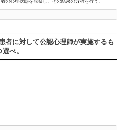
る者の心理状態を観察し、その結果の分析を行う。
知症の患者に対して公認心理師が実施するも
つ選べ。