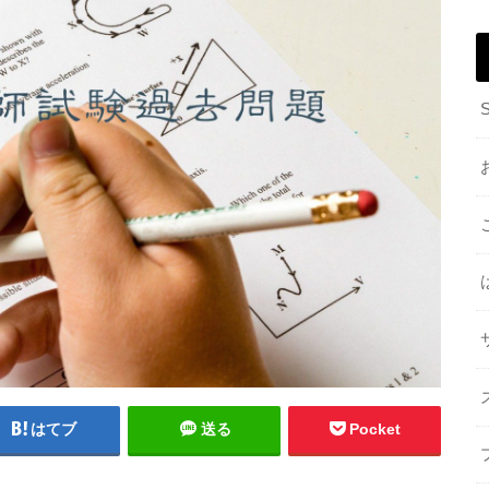
はてブ
送る
Pocket