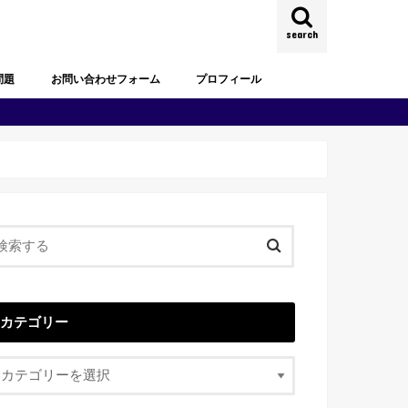
search
問題
お問い合わせフォーム
プロフィール
試験過去問題
去問題
試験過去問題
試験過去問題
試験過去問題
試験過去問題
試験過去問題
カテゴリー