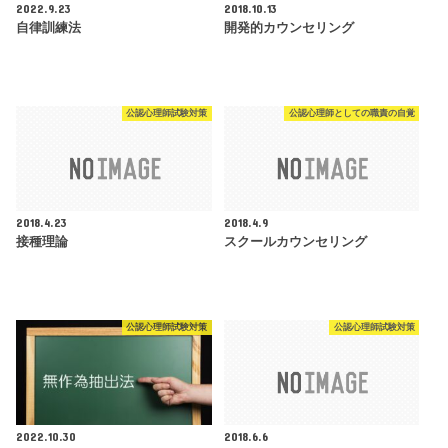
2022.9.23
2018.10.13
自律訓練法
開発的カウンセリング
公認心理師試験対策
公認心理師としての職責の自覚
2018.4.23
2018.4.9
接種理論
スクールカウンセリング
公認心理師試験対策
公認心理師試験対策
2022.10.30
2018.6.6