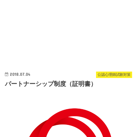
2018.07.04
公認心理師試験対策
パートナーシップ制度（証明書）