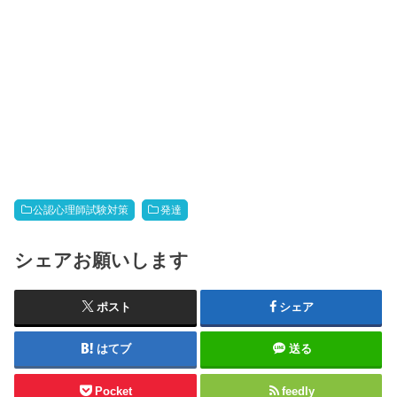
公認心理師試験対策
発達
シェアお願いします
ポスト
シェア
はてブ
送る
Pocket
feedly