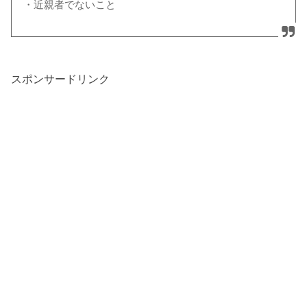
・近親者でないこと
スポンサードリンク