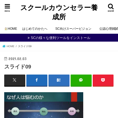
スクールカウンセラー養
menu
search
成所
HOME
はじめてのかたへ
SC向けスーパービジョン
公認心理師
SCの様々な便利ツールをインストール
HOME
スライド09
2021.02.03
スライド09