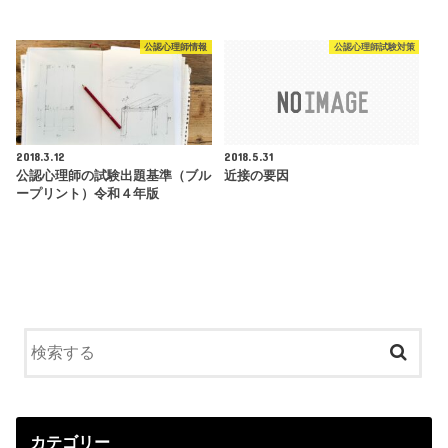
公認心理師情報
公認心理師試験対策
2018.3.12
2018.5.31
公認心理師の試験出題基準（ブル
近接の要因
ープリント）令和４年版
カテゴリー