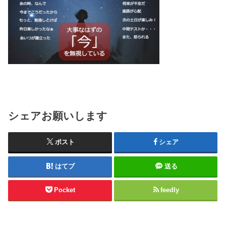
シェアお願いします
ポスト
シェア
はてブ
送る
Pocket
feedly