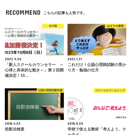
RECOMMEND
こちらの記事も人気です。
未分類
おすすめ書籍
2023.9.20
2021.1.31
「新人スクールカウンセラー ～
これだけ！公認心理師試験の受か
心得と具体的な動き～」第２回開
り方・勉強の仕方
催決定！10…
公認心理師試験対策
スクールカウンセリング
2018.4.22
2018.8.20
投影法検査
学校で使える教材「考えよう、ケ
ータイ」