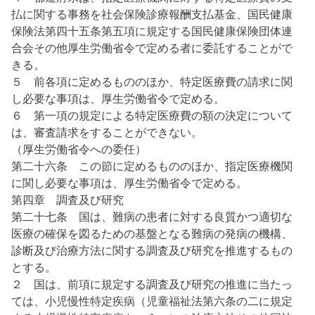
払に関する事務を社会保険診療報酬支払基金、国民健康
保険法第四十五条第五項に規定する国民健康保険団体連
合会その他厚生労働省令で定める者に委託することがで
きる。
５ 前各項に定めるもののほか、特定医療費の請求に関
し必要な事項は、厚生労働省令で定める。
６ 第一項の規定による特定医療費の額の決定について
は、審査請求をすることができない。
（厚生労働省令への委任）
第二十六条 この節に定めるもののほか、指定医療機関
に関し必要な事項は、厚生労働省令で定める。
第四章 調査及び研究
第二十七条 国は、難病の患者に対する良質かつ適切な
医療の確保を図るための基盤となる難病の発病の機構、
診断及び治療方法に関する調査及び研究を推進するもの
とする。
２ 国は、前項に規定する調査及び研究の推進に当たっ
ては、小児慢性特定疾病（児童福祉法第六条の二に規定