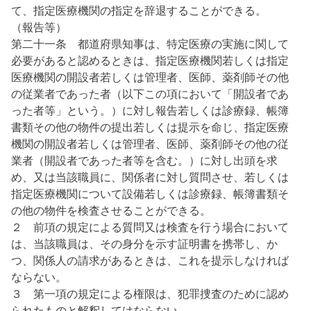
て、指定医療機関の指定を辞退することができる。
（報告等）
第二十一条 都道府県知事は、特定医療の実施に関して
必要があると認めるときは、指定医療機関若しくは指定
医療機関の開設者若しくは管理者、医師、薬剤師その他
の従業者であった者（以下この項において「開設者であ
った者等」という。）に対し報告若しくは診療録、帳簿
書類その他の物件の提出若しくは提示を命じ、指定医療
機関の開設者若しくは管理者、医師、薬剤師その他の従
業者（開設者であった者等を含む。）に対し出頭を求
め、又は当該職員に、関係者に対し質問させ、若しくは
指定医療機関について設備若しくは診療録、帳簿書類そ
の他の物件を検査させることができる。
２ 前項の規定による質問又は検査を行う場合において
は、当該職員は、その身分を示す証明書を携帯し、か
つ、関係人の請求があるときは、これを提示しなければ
ならない。
３ 第一項の規定による権限は、犯罪捜査のために認め
られたものと解釈してはならない。