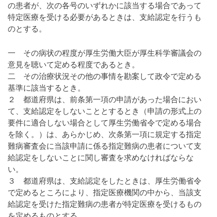
の患者が、次の各号のいずれかに該当する場合であって
特定医療を受ける必要があるときは、支給認定を行うも
のとする。
一 その病状の程度が厚生労働大臣が厚生科学審議会の
意見を聴いて定める程度であるとき。
二 その治療状況その他の事情を勘案して政令で定める
基準に該当するとき。
２ 都道府県は、前条第一項の申請があった場合におい
て、支給認定をしないこととするとき（申請の形式上の
要件に適合しない場合として厚生労働省令で定める場合
を除く。）は、あらかじめ、次条第一項に規定する指定
難病審査会に当該申請に係る指定難病の患者について支
給認定をしないことに関し審査を求めなければならな
い。
３ 都道府県は、支給認定をしたときは、厚生労働省令
で定めるところにより、指定医療機関の中から、当該支
給認定を受けた指定難病の患者が特定医療を受けるもの
を定めるものとする。