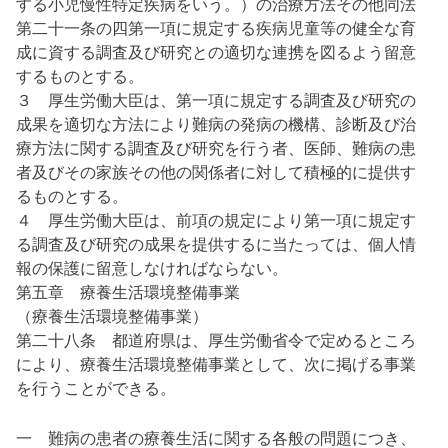
する小児慢性特定疾病をいう。）の治療方法その他同法
第二十一条の四第一項に規定する疾病児童等の健全な育
成に資する調査及び研究との適切な連携を図るよう留意
するものとする。
３ 厚生労働大臣は、第一項に規定する調査及び研究の
成果を適切な方法により難病の発病の機構、診断及び治
療方法に関する調査及び研究を行う者、医師、難病の患
者及びその家族その他の関係者に対して積極的に提供す
るものとする。
４ 厚生労働大臣は、前項の規定により第一項に規定す
る調査及び研究の成果を提供するに当たっては、個人情
報の保護に留意しなければならない。
第五章 療養生活環境整備事業
（療養生活環境整備事業）
第二十八条 都道府県は、厚生労働省令で定めるところ
により、療養生活環境整備事業として、次に掲げる事業
を行うことができる。
一 難病の患者の療養生活に関する各般の問題につき、