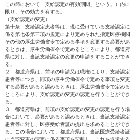
この節において「支給認定の有効期間」という。）内に
限り、その効力を有する。
（支給認定の変更）
第十条 支給認定患者等は、現に受けている支給認定に
係る第七条第三項の規定により定められた指定医療機関
その他の厚生労働省令で定める事項を変更する必要があ
るときは、厚生労働省令で定めるところにより、都道府
県に対し、当該支給認定の変更の申請をすることができ
る。
２ 都道府県は、前項の申請又は職権により、支給認定
患者等につき、同項の厚生労働省令で定める事項を変更
する必要があると認めるときは、厚生労働省令で定める
ところにより、支給認定の変更の認定を行うことができ
る。
３ 都道府県は、前項の支給認定の変更の認定を行う場
合において、必要があると認めるときは、当該支給認定
患者等に対し、医療受給者証の提出を求めることができ
る。この場合において、都道府県は、当該医療受給者証
に当該変更の認定に係る事項を記載し、これを返還する