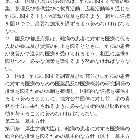
第三条 国及び地方公共団体は、難病に関する情報の収
集、整理及び提供並びに教育活動、広報活動等を通じた
難病に関する正しい知識の普及を図るよう、相互に連携
を図りつつ、必要な施策を講ずるよう努めなければなら
ない。
２ 国及び都道府県は、難病の患者に対する医療に係る
人材の養成及び資質の向上を図るとともに、難病の患者
が良質かつ適切な医療を受けられるよう、相互に連携を
図りつつ、必要な施策を講ずるよう努めなければならな
い。
３ 国は、難病に関する調査及び研究並びに難病の患者
に対する医療のための医薬品及び医療機器の研究開発の
推進を図るための体制を整備し、国際的な連携を確保す
るよう努めるとともに、地方公共団体に対し前二項の責
務が十分に果たされるように必要な技術的及び財政的援
助を与えることに努めなければならない。
第二章 基本方針
第四条 厚生労働大臣は、難病の患者に対する医療等の
総合的な推進を図るための基本的な方針（以下「基本方