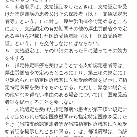
４ 都道府県は、支給認定をしたときは、支給認定を受
けた指定難病の患者又はその保護者（以下「支給認定患
者等」という。）に対し、厚生労働省令で定めるところ
により、支給認定の有効期間その他の厚生労働省令で定
める事項を記載した医療受給者証（以下「医療受給者
証」という。）を交付しなければならない。
５ 支給認定は、その申請のあった日に遡ってその効力
を生ずる。
６ 指定特定医療を受けようとする支給認定患者等は、
厚生労働省令で定めるところにより、第三項の規定によ
り定められた指定医療機関に医療受給者証を提示して指
定特定医療を受けるものとする。ただし、緊急の場合そ
の他やむを得ない事由のある場合については、医療受給
者証を提示することを要しない。
７ 支給認定を受けた指定難病の患者が第三項の規定に
より定められた指定医療機関から指定特定医療を受けた
とき（当該支給認定患者等が当該指定医療機関に医療受
給者証を提示したときに限る。）は、都道府県は、当該