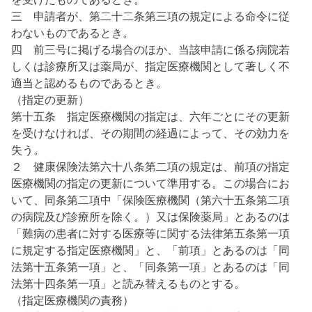
三 申請者が、第二十二条第三項の規定による命令に従
わないものであるとき。
四 前三号に掲げる場合のほか、当該申請に係る病院若
しくは診療所又は薬局が、指定医療機関として著しく不
適当と認めるものであるとき。
（指定の更新）
第十五条 指定医療機関の指定は、六年ごとにその更新
を受けなければ、その期間の経過によって、その効力を
失う。
２ 健康保険法第六十八条第二項の規定は、前項の指定
医療機関の指定の更新について準用する。この場合にお
いて、同条第二項中「保険医療機関（第六十五条第二項
の病院及び診療所を除く。）又は保険薬局」とあるのは
「難病の患者に対する医療等に関する法律第五条第一項
に規定する指定医療機関」と、「前項」とあるのは「同
法第十五条第一項」と、「同条第一項」とあるのは「同
法第十四条第一項」と読み替えるものとする。
（指定医療機関の責務）