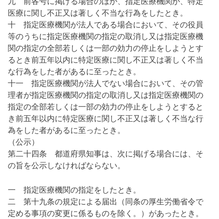
九 前各号に掲げる場合のほか、指定医療機関が、特定
医療に関し不正又は著しく不当な行為をしたとき。
十 指定医療機関が法人である場合において、その役員
等のうちに指定医療機関の指定の取消し又は指定医療機
関の指定の全部若しくは一部の効力の停止をしようとす
るとき前五年以内に特定医療に関し不正又は著しく不当
な行為をした者があるに至ったとき。
十一 指定医療機関が法人でない場合において、その管
理者が指定医療機関の指定の取消し又は指定医療機関の
指定の全部若しくは一部の効力の停止をしようとすると
き前五年以内に特定医療に関し不正又は著しく不当な行
為をした者があるに至ったとき。
（公示）
第二十四条 都道府県知事は、次に掲げる場合には、そ
の旨を公示しなければならない。
一 指定医療機関の指定をしたとき。
二 第十九条の規定による届出（同条の厚生労働省令で
定める事項の変更に係るものを除く。）があったとき。