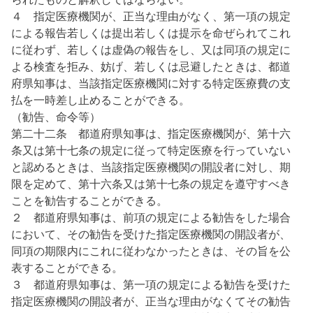
４ 指定医療機関が、正当な理由がなく、第一項の規定
による報告若しくは提出若しくは提示を命ぜられてこれ
に従わず、若しくは虚偽の報告をし、又は同項の規定に
よる検査を拒み、妨げ、若しくは忌避したときは、都道
府県知事は、当該指定医療機関に対する特定医療費の支
払を一時差し止めることができる。
（勧告、命令等）
第二十二条 都道府県知事は、指定医療機関が、第十六
条又は第十七条の規定に従って特定医療を行っていない
と認めるときは、当該指定医療機関の開設者に対し、期
限を定めて、第十六条又は第十七条の規定を遵守すべき
ことを勧告することができる。
２ 都道府県知事は、前項の規定による勧告をした場合
において、その勧告を受けた指定医療機関の開設者が、
同項の期限内にこれに従わなかったときは、その旨を公
表することができる。
３ 都道府県知事は、第一項の規定による勧告を受けた
指定医療機関の開設者が、正当な理由がなくてその勧告