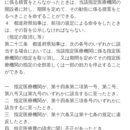
に係る措置をとらなかったときは、当該指定医療機関の
開設者に対し、期限を定めて、その勧告に係る措置をと
るべきことを命ずることができる。
４ 都道府県知事は、前項の規定による命令をしたとき
は、その旨を公示しなければならない。
（指定の取消し等）
第二十三条 都道府県知事は、次の各号のいずれかに該
当する場合においては、当該指定医療機関に係る指定医
療機関の指定を取り消し、又は期間を定めてその指定医
療機関の指定の全部若しくは一部の効力を停止すること
ができる。
一 指定医療機関が、第十四条第二項第一号、第二号、
第八号又は第九号のいずれかに該当するに至ったとき。
二 指定医療機関が、第十四条第三項各号のいずれかに
該当するに至ったとき。
三 指定医療機関が、第十六条又は第十七条の規定に違
反したとき。
四 特定医療費の請求に関し不正があったとき。