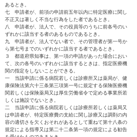
あるとき。
七 申請者が、前項の申請前五年以内に特定医療に関し
不正又は著しく不当な行為をした者であるとき。
八 申請者が、法人で、その役員等のうちに前各号のい
ずれかに該当する者のあるものであるとき。
九 申請者が、法人でない者で、その管理者が第一号か
ら第七号までのいずれかに該当する者であるとき。
３ 都道府県知事は、第一項の申請があった場合におい
て、次の各号のいずれかに該当するときは、指定医療機
関の指定をしないことができる。
一 当該申請に係る病院若しくは診療所又は薬局が、健
康保険法第六十三条第三項第一号に規定する保険医療機
関若しくは保険薬局又は厚生労働省令で定める事業所若
しくは施設でないとき。
二 当該申請に係る病院若しくは診療所若しくは薬局又
は申請者が、特定医療費の支給に関し診療又は調剤の内
容の適切さを欠くおそれがあるとして重ねて第十八条の
規定による指導又は第二十二条第一項の規定による勧告
を受けたものであるとき。