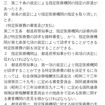
三 第二十条の規定による指定医療機関の指定の辞退が
あったとき。
四 前条の規定により指定医療機関の指定を取り消した
とき。
（特定医療費の審査及び支払）
第二十五条 都道府県知事は、指定医療機関の診療内容
及び特定医療費の請求を随時審査し、かつ、指定医療機
関が第七条第七項の規定によって請求することができる
特定医療費の額を決定することができる。
２ 指定医療機関は、都道府県知事が行う前項の決定に
従わなければならない。
３ 都道府県知事は、第一項の規定により指定医療機関
が請求することができる特定医療費の額を決定するに当
たっては、社会保険診療報酬支払基金法（昭和二十三年
法律第百二十九号）に定める審査委員会、国民健康保険
法（昭和三十三年法律第百九十二号）に定める国民健康
保険診療報酬審査委員会その他政令で定める医療に関す
る審査機関の意見を聴かなければならない。
４ 都道府県は、指定医療機関に対する特定医療費の支