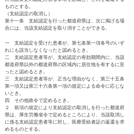
ものとする。
（支給認定の取消し）
第十一条 支給認定を行った都道府県は、次に掲げる場
合には、当該支給認定を取り消すことができる。
一 支給認定を受けた患者が、第七条第一項各号のいず
れにも該当しなくなったと認めるとき。
二 支給認定患者等が、支給認定の有効期間内に、当該
都道府県以外の都道府県の区域内に居住地を有するに至
ったと認めるとき。
三 支給認定患者等が、正当な理由がなく、第三十五条
第一項又は第三十六条第一項の規定による命令に応じな
いとき。
四 その他政令で定めるとき。
２ 前項の規定により支給認定の取消しを行った都道府
県は、厚生労働省令で定めるところにより、当該取消し
に係る支給認定患者等に対し、医療受給者証の返還を求
めるものとする。