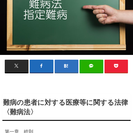
難病の患者に対する医療等に関する法律
〈難病法〉
第一章 総則