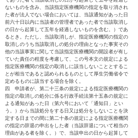
ないものを含み、当該指定医療機関の指定を取り消され
た者が法人でない場合においては、当該通知があった日
前六十日以内に当該者の管理者であった者で当該取消し
の日から起算して五年を経過しないものを含む。）であ
るとき。ただし、当該取消しが、指定医療機関の指定の
取消しのうち当該取消しの処分の理由となった事実その
他の当該事実に関して当該指定医療機関の開設者が有し
ていた責任の程度を考慮して、この号本文の規定による
指定医療機関の指定の取消しに該当しないこととするこ
とが相当であると認められるものとして厚生労働省令で
定めるものに該当する場合を除く。
四 申請者が、第二十三条の規定による指定医療機関の
指定の取消しの処分に係る行政手続法第十五条の規定に
よる通知があった日（第六号において「通知日」とい
う。）から当該処分をする日又は処分をしないことを決
定する日までの間に第二十条の規定による指定医療機関
の指定の辞退の申出をした者（当該辞退について相当の
理由がある者を除く。）で、当該申出の日から起算して