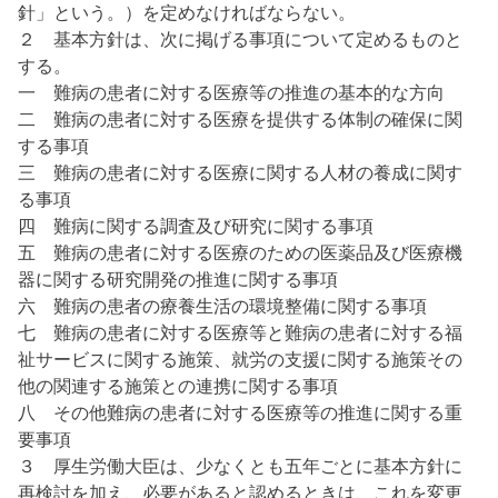
針」という。）を定めなければならない。
２ 基本方針は、次に掲げる事項について定めるものと
する。
一 難病の患者に対する医療等の推進の基本的な方向
二 難病の患者に対する医療を提供する体制の確保に関
する事項
三 難病の患者に対する医療に関する人材の養成に関す
る事項
四 難病に関する調査及び研究に関する事項
五 難病の患者に対する医療のための医薬品及び医療機
器に関する研究開発の推進に関する事項
六 難病の患者の療養生活の環境整備に関する事項
七 難病の患者に対する医療等と難病の患者に対する福
祉サービスに関する施策、就労の支援に関する施策その
他の関連する施策との連携に関する事項
八 その他難病の患者に対する医療等の推進に関する重
要事項
３ 厚生労働大臣は、少なくとも五年ごとに基本方針に
再検討を加え、必要があると認めるときは、これを変更