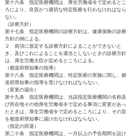
第十六条 指定医療機関は、厚生労働省令で定めるとこ
ろにより、良質かつ適切な特定医療を行わなければなら
ない。
（診療方針）
第十七条 指定医療機関の診療方針は、健康保険の診療
方針の例による。
２ 前項に規定する診療方針によることができないと
き、及びこれによることを適当としないときの診療方針
は、厚生労働大臣が定めるところによる。
（都道府県知事の指導）
第十八条 指定医療機関は、特定医療の実施に関し、都
道府県知事の指導を受けなければならない。
（変更の届出）
第十九条 指定医療機関は、当該指定医療機関の名称及
び所在地その他厚生労働省令で定める事項に変更があっ
たときは、厚生労働省令で定めるところにより、その旨
を都道府県知事に届け出なければならない。
（指定の辞退）
第二十条 指定医療機関は、一月以上の予告期間を設け