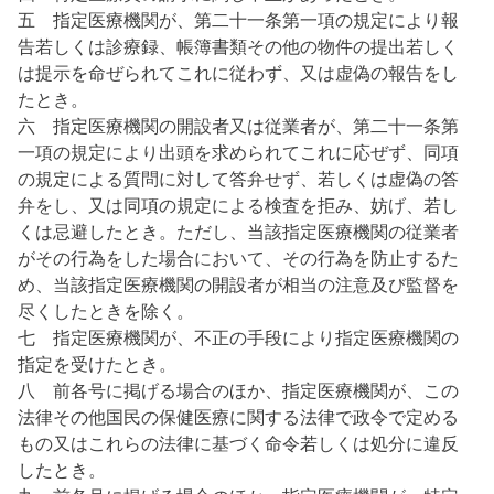
五 指定医療機関が、第二十一条第一項の規定により報
告若しくは診療録、帳簿書類その他の物件の提出若しく
は提示を命ぜられてこれに従わず、又は虚偽の報告をし
たとき。
六 指定医療機関の開設者又は従業者が、第二十一条第
一項の規定により出頭を求められてこれに応ぜず、同項
の規定による質問に対して答弁せず、若しくは虚偽の答
弁をし、又は同項の規定による検査を拒み、妨げ、若し
くは忌避したとき。ただし、当該指定医療機関の従業者
がその行為をした場合において、その行為を防止するた
め、当該指定医療機関の開設者が相当の注意及び監督を
尽くしたときを除く。
七 指定医療機関が、不正の手段により指定医療機関の
指定を受けたとき。
八 前各号に掲げる場合のほか、指定医療機関が、この
法律その他国民の保健医療に関する法律で政令で定める
もの又はこれらの法律に基づく命令若しくは処分に違反
したとき。