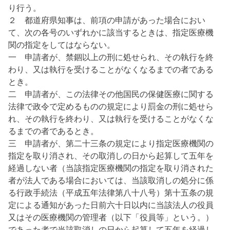
り行う。
２ 都道府県知事は、前項の申請があった場合におい
て、次の各号のいずれかに該当するときは、指定医療機
関の指定をしてはならない。
一 申請者が、禁錮以上の刑に処せられ、その執行を終
わり、又は執行を受けることがなくなるまでの者である
とき。
二 申請者が、この法律その他国民の保健医療に関する
法律で政令で定めるものの規定により罰金の刑に処せら
れ、その執行を終わり、又は執行を受けることがなくな
るまでの者であるとき。
三 申請者が、第二十三条の規定により指定医療機関の
指定を取り消され、その取消しの日から起算して五年を
経過しない者（当該指定医療機関の指定を取り消された
者が法人である場合においては、当該取消しの処分に係
る行政手続法（平成五年法律第八十八号）第十五条の規
定による通知があった日前六十日以内に当該法人の役員
又はその医療機関の管理者（以下「役員等」という。）
であった者で当該取消しの日から起算して五年を経過し