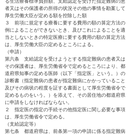
る生活療養標準負担額、支給認定を受けた指定難病の患
者又はその保護者の所得の状況その他の事情を勘案して
厚生労働大臣が定める額を控除した額
３ 前項に規定する療養に要する費用の額の算定方法の
例によることができないとき、及びこれによることを適
当としないときの特定医療に要する費用の額の算定方法
は、厚生労働大臣の定めるところによる。
（申請）
第六条 支給認定を受けようとする指定難病の患者又は
その保護者は、厚生労働省令で定めるところにより、都
道府県知事の定める医師（以下「指定医」という。）の
診断書（指定難病の患者が指定難病にかかっていること
及びその病状の程度を証する書面として厚生労働省令で
定めるものをいう。）を添えて、その居住地の都道府県
に申請をしなければならない。
２ 指定医の指定の手続その他指定医に関し必要な事項
は、厚生労働省令で定める。
（支給認定等）
第七条 都道府県は、前条第一項の申請に係る指定難病