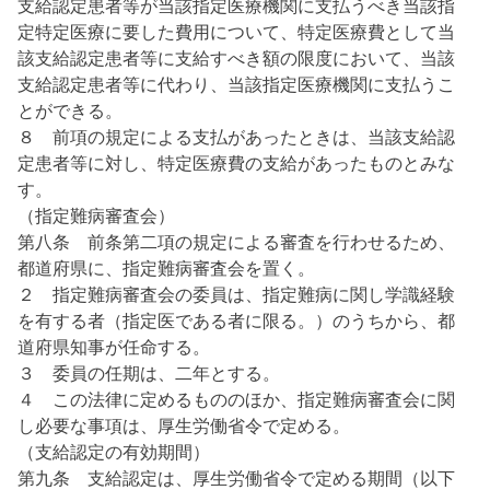
支給認定患者等が当該指定医療機関に支払うべき当該指
定特定医療に要した費用について、特定医療費として当
該支給認定患者等に支給すべき額の限度において、当該
支給認定患者等に代わり、当該指定医療機関に支払うこ
とができる。
８ 前項の規定による支払があったときは、当該支給認
定患者等に対し、特定医療費の支給があったものとみな
す。
（指定難病審査会）
第八条 前条第二項の規定による審査を行わせるため、
都道府県に、指定難病審査会を置く。
２ 指定難病審査会の委員は、指定難病に関し学識経験
を有する者（指定医である者に限る。）のうちから、都
道府県知事が任命する。
３ 委員の任期は、二年とする。
４ この法律に定めるもののほか、指定難病審査会に関
し必要な事項は、厚生労働省令で定める。
（支給認定の有効期間）
第九条 支給認定は、厚生労働省令で定める期間（以下