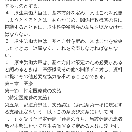
するものとする。
４ 厚生労働大臣は、基本方針を定め、又はこれを変更
しようとするときは、あらかじめ、関係行政機関の長に
協議するとともに、厚生科学審議会の意見を聴かなけれ
ばならない。
５ 厚生労働大臣は、基本方針を定め、又はこれを変更
したときは、遅滞なく、これを公表しなければならな
い。
６ 厚生労働大臣は、基本方針の策定のため必要がある
と認めるときは、医療機関その他の関係者に対し、資料
の提出その他必要な協力を求めることができる。
第三章 医療
第一節 特定医療費の支給
（特定医療費の支給）
第五条 都道府県は、支給認定（第七条第一項に規定す
る支給認定をいう。以下この条及び次条において同
じ。）を受けた指定難病（難病のうち、当該難病の患者
数が本邦において厚生労働省令で定める人数に達せず、