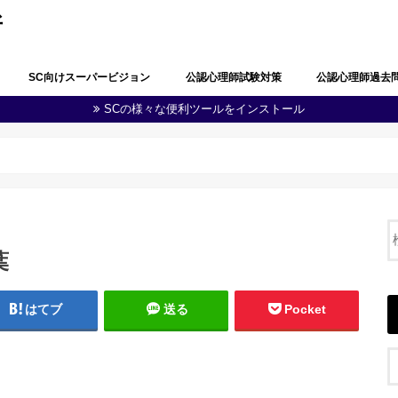
所
SC向けスーパービジョン
公認心理師試験対策
公認心理師過去
SCの様々な便利ツールをインストール
公認心理師としての職責の自覚
問題解決能力と生涯学習
多職種連携・地域連携
心理学・臨床心理学の全体像
心理学における研究
心理学に関する実験
知覚及び認知
学習及び言語
感情及び人格
脳・神経の働き
社会及び集団に関する心理学
発達
障害者(児)の心理学
心理状態の観察及び結果の分析
心理に関する支援
健康・医療に関する心理学
福祉に関する心理学
教育に関する心理学
司法・犯罪に関する心理学
産業・組織に関する心理学
人体の構造と機能及び疾病
精神疾患とその治療
公認心理師に関する制度
その他（心の健康教育に関する事項
第１回公認心理師
第１回追加試験過
第２回公認心理師
第３回公認心理師
第４回公認心理師
第５回公認心理師
第６回公認心理師
等）
葉
はてブ
送る
Pocket