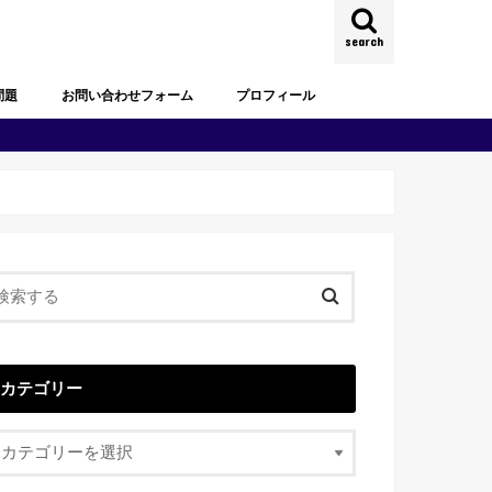
search
問題
お問い合わせフォーム
プロフィール
試験過去問題
去問題
試験過去問題
試験過去問題
試験過去問題
試験過去問題
試験過去問題
カテゴリー