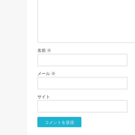
名前
※
メール
※
サイト