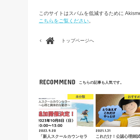
このサイトはスパムを低減するために Akism
こちらをご覧ください
。
トップページへ
RECOMMEND
こちらの記事も人気です。
未分類
おすす
2023.9.20
2021.1.31
「新人スクールカウンセラ
これだけ！公認心理師