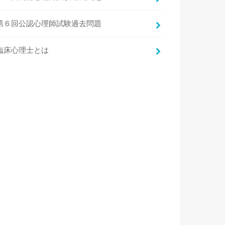
第６回公認心理師試験過去問題
臨床心理士とは