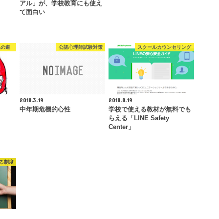
アル」が、学校教育にも使え
て面白い
への道
公認心理師試験対策
スクールカウンセリング
2018.3.19
2018.8.19
中年期危機的心性
学校で使える教材が無料でも
らえる「LINE Safety
Center」
る制度