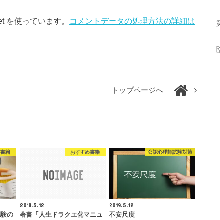
et を使っています。
コメントデータの処理方法の詳細は
トップページへ
め書籍
おすすめ書籍
公認心理師試験対策
2018.5.12
2019.5.12
試験の
著書「人生ドラクエ化マニュ
不安尺度