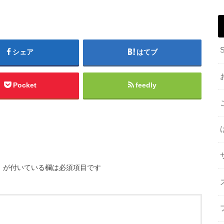
シェア
はてブ
Pocket
feedly
※
が付いている欄は必須項目です