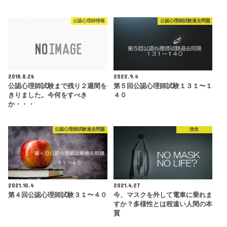
公認心理師情報
公認心理師試験過去問題
2018.8.26
2022.9.4
公認心理師試験まで残り２週間を
第５回公認心理師試験１３１〜１
きりました。今何をすべき
４０
か・・・
公認心理師試験過去問題
信念
2021.10.4
2021.4.27
第４回公認心理師試験３１〜４０
今、マスクを外して電車に乗れま
すか？多様性とは程遠い人間の本
質