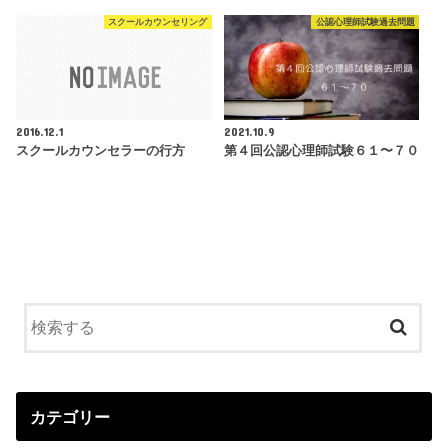
スクールカウンセリング
公認心理師試験過去問題
2016.12.1
2021.10.9
スクールカウンセラーの行方
第４回公認心理師試験６１〜７０
カテゴリー