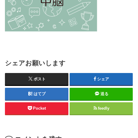
シェアお願いします
ポスト
シェア
はてブ
送る
Pocket
feedly