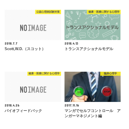
公認心理師試験対策
健康・医療に関する心理学
2018.7.7
2018.4.13
Scott,W.D.（スコット）
トランスアクショナルモデル
健康・医療に関する心理学
臨床心理学
2018.4.26
2017.11.16
バイオフィードバック
マンガでセルフコントロール ア
ンガーマネジメント編