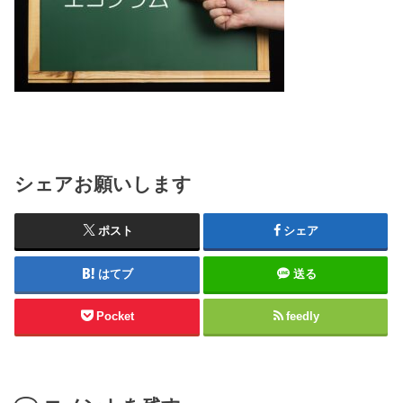
シェアお願いします
ポスト
シェア
はてブ
送る
Pocket
feedly