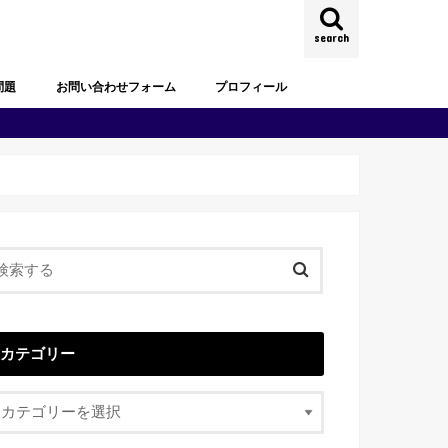
search
問題
お問い合わせフォーム
プロフィール
試験過去問題
去問題
試験過去問題
試験過去問題
試験過去問題
試験過去問題
試験過去問題
カテゴリー