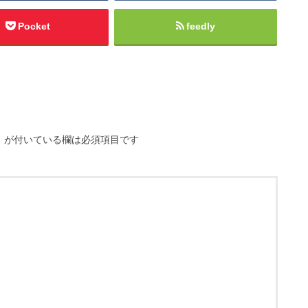
Pocket
feedly
※
が付いている欄は必須項目です