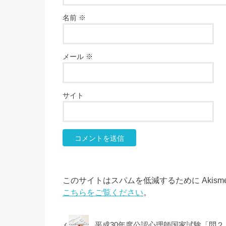
名前
※
メール
※
サイト
このサイトはスパムを低減するために Akism
こちらをご覧ください
。
平成30年度公認心理師国家試験「問２