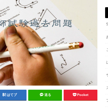
はてブ
送る
Pocket