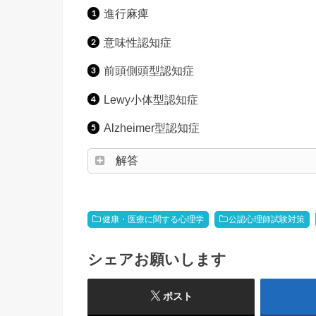
進行麻痺
意味性認知症
前頭側頭型認知症
Lewy小体型認知症
Alzheimer型認知症
解答
健康・医療に関する心理学
公認心理師試験対策
シェアお願いします
ポスト