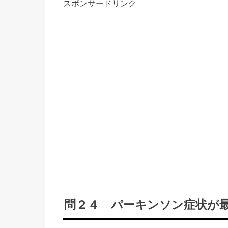
スポンサードリンク
問２４ パーキンソン症状が