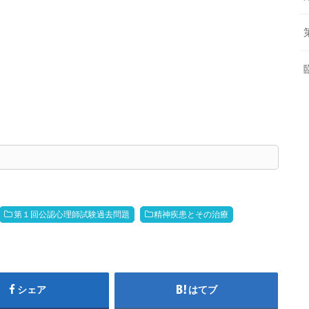
第１回公認心理師試験過去問題
精神疾患とその治療
シェア
はてブ