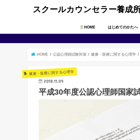
スクールカウンセラー養成
HOME
はじめてのかたへ
HOME
公認心理師試験対策
健康・医療に関する心理学
健康・医療に関する心理学
2018.11.09
平成30年度公認心理師国家