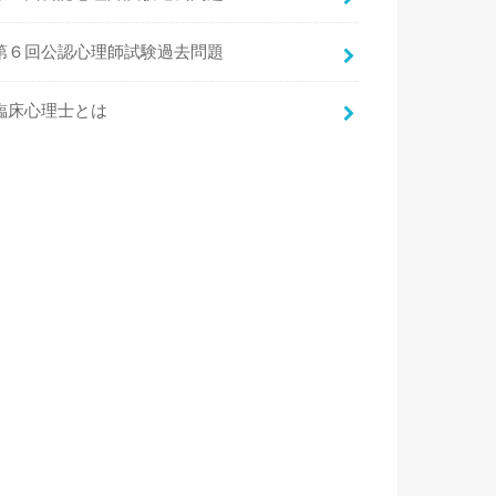
第６回公認心理師試験過去問題
臨床心理士とは