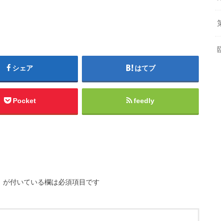
シェア
はてブ
Pocket
feedly
※
が付いている欄は必須項目です