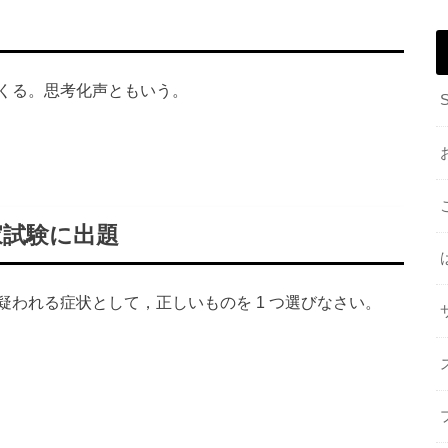
くる。思考化声ともいう。
家試験に出題
われる症状として，正しいものを 1 つ選びなさい。