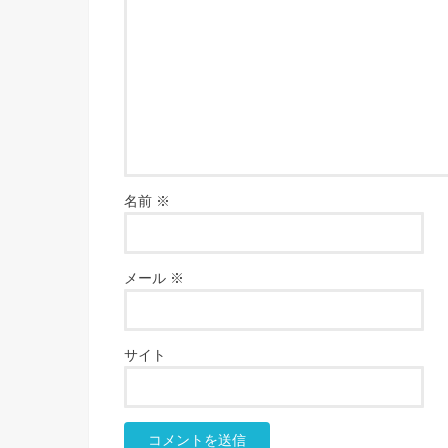
名前
※
メール
※
サイト