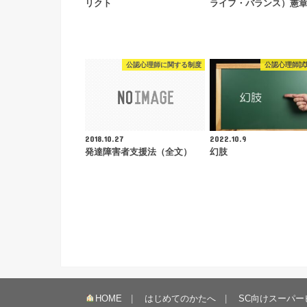
リクト
ライフ・バランス）憲
公認心理師に関する制度
公認心理師試
2018.10.27
2022.10.9
発達障害者支援法（全文）
幻肢
HOME
はじめてのかたへ
SC向けスーパー