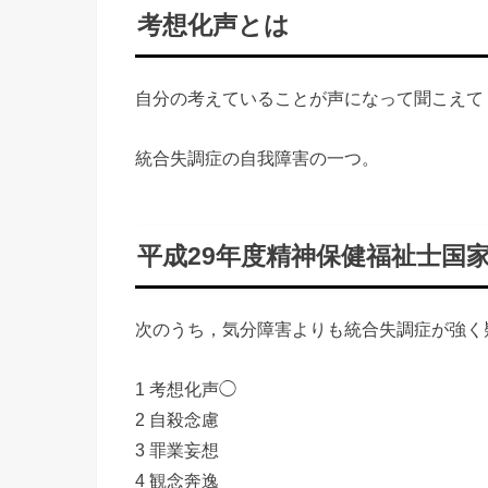
考想化声とは
自分の考えていることが声になって聞こえて
統合失調症の自我障害の一つ。
平成29年度精神保健福祉士国
次のうち，気分障害よりも統合失調症が強く疑
1 考想化声◯
2 自殺念慮
3 罪業妄想
4 観念奔逸