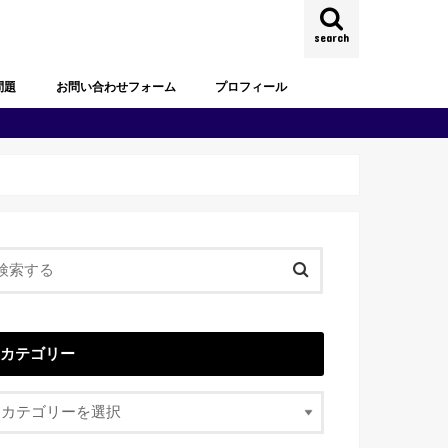
search
問題
お問い合わせフォーム
プロフィール
試験過去問題
去問題
試験過去問題
試験過去問題
試験過去問題
試験過去問題
試験過去問題
カテゴリー