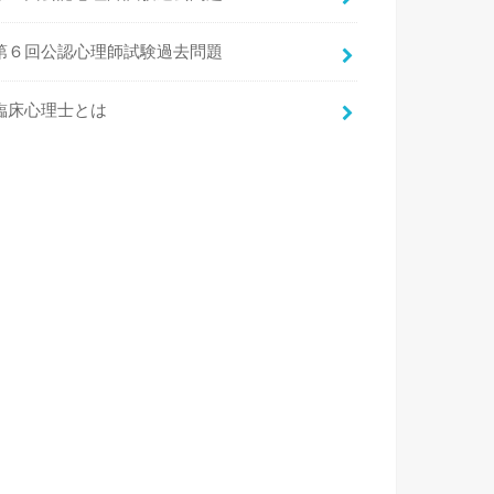
第６回公認心理師試験過去問題
臨床心理士とは