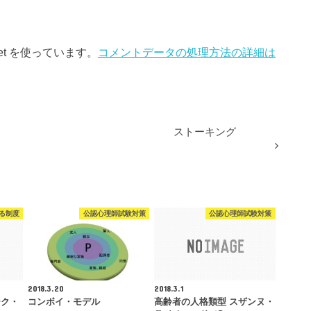
et を使っています。
コメントデータの処理方法の詳細は
ストーキング
る制度
公認心理師試験対策
公認心理師試験対策
2018.3.20
2018.3.1
ーク・
コンボイ・モデル
高齢者の人格類型 スザンヌ・