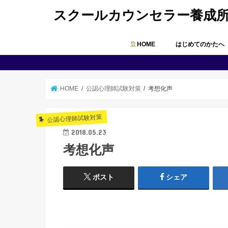
スクールカウンセラー養成
HOME
はじめてのかたへ
HOME
公認心理師試験対策
考想化声
公認心理師試験対策
2018.05.23
考想化声
ポスト
シェア