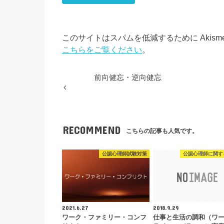
このサイトはスパムを低減するために Akism
こちらをご覧ください
。
前向健忘・逆向健忘
RECOMMEND
こちらの記事も人気です。
公認心理師試験対策
公認心理師に関す
2021.6.27
2018.9.29
ワーク・ファミリー・コンフ
仕事と生活の調和（ワ