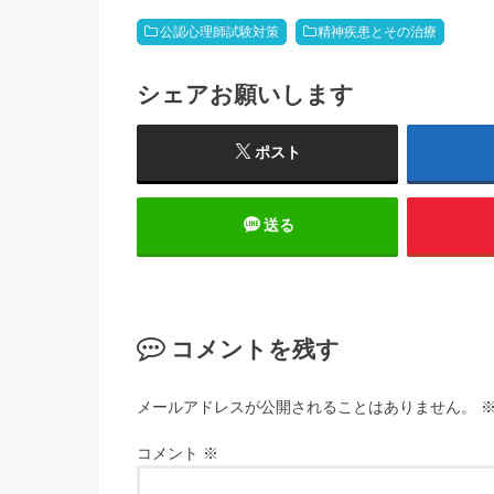
公認心理師試験対策
精神疾患とその治療
シェアお願いします
ポスト
送る
コメントを残す
メールアドレスが公開されることはありません。
コメント
※