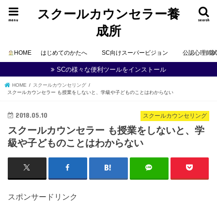
スクールカウンセラー養
menu
search
成所
HOME
はじめてのかたへ
SC向けスーパービジョン
公認心理師
SCの様々な便利ツールをインストール
HOME
スクールカウンセリング
スクールカウンセラー も授業をしないと、学級や子どものことはわからない
2018.05.10
スクールカウンセリング
スクールカウンセラー も授業をしないと、学
級や子どものことはわからない
スポンサードリンク