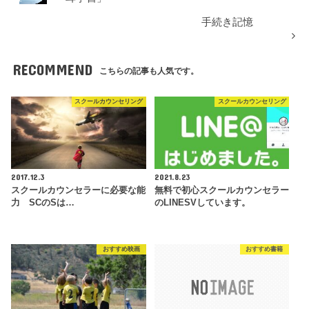
手続き記憶
RECOMMEND
こちらの記事も人気です。
スクールカウンセリング
スクールカウンセリング
2017.12.3
2021.8.23
スクールカウンセラーに必要な能
無料で初心スクールカウンセラー
力 SCのSは…
のLINESVしています。
おすすめ映画
おすすめ書籍