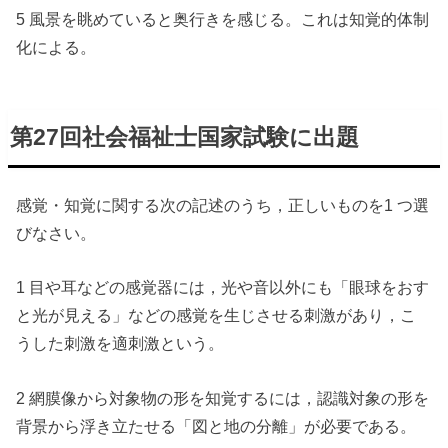
5 風景を眺めていると奥行きを感じる。これは知覚的体制
化による。
第27回社会福祉士国家試験に出題
感覚・知覚に関する次の記述のうち，正しいものを1 つ選
びなさい。
1 目や耳などの感覚器には，光や音以外にも「眼球をおす
と光が見える」などの感覚を生じさせる刺激があり，こ
うした刺激を適刺激という。
2 網膜像から対象物の形を知覚するには，認識対象の形を
背景から浮き立たせる「図と地の分離」が必要である。