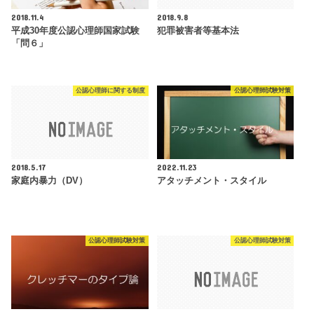
2018.11.4
2018.9.8
平成30年度公認心理師国家試験
犯罪被害者等基本法
「問６」
公認心理師に関する制度
公認心理師試験対策
2018.5.17
2022.11.23
家庭内暴力（DV）
アタッチメント・スタイル
公認心理師試験対策
公認心理師試験対策