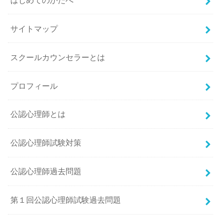
サイトマップ
スクールカウンセラーとは
プロフィール
公認心理師とは
公認心理師試験対策
公認心理師過去問題
第１回公認心理師試験過去問題