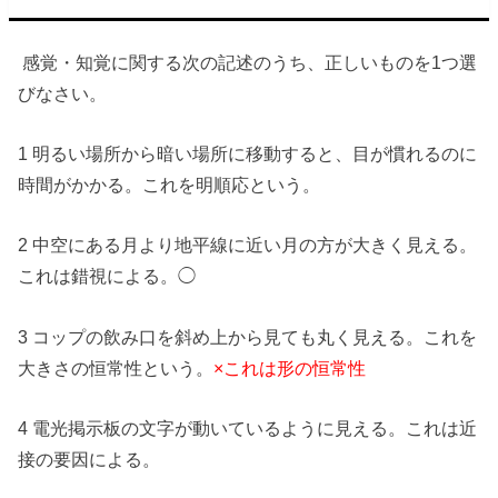
感覚・知覚に関する次の記述のうち、正しいものを1つ選
びなさい。
1 明るい場所から暗い場所に移動すると、目が慣れるのに
時間がかかる。これを明順応という。
2 中空にある月より地平線に近い月の方が大きく見える。
これは錯視による。◯
3 コップの飲み口を斜め上から見ても丸く見える。これを
大きさの恒常性という。
×これは形の恒常性
4 電光掲示板の文字が動いているように見える。これは近
接の要因による。