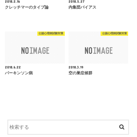
2018.2.16
2018.5.27
クレッチマーのタイプ論
内集団バイアス
公認心理師試験対策
公認心理師試験対策
2018.6.22
2018.3.19
パーキンソン病
空の巣症候群