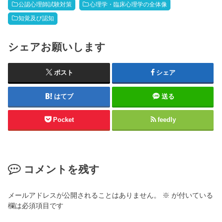
公認心理師試験対策
心理学・臨床心理学の全体像
知覚及び認知
シェアお願いします
ポスト
シェア
はてブ
送る
Pocket
feedly
コメントを残す
メールアドレスが公開されることはありません。
※
が付いている
欄は必須項目です