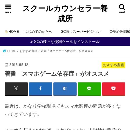
スクールカウンセラー養
menu
search
成所
HOME
はじめてのかたへ
SC向けスーパービジョン
公認心理師
SCの様々な便利ツールをインストール
HOME
おすすめ書籍
著書「スマホゲーム依存症」がオススメ
2018.08.12
おすすめ書籍
著書「スマホゲーム依存症」がオススメ
最近は、かなり学校現場でもスマホ関連の問題が多くな
ってきています。
スマホを与えなければ、それでいいという単純な問題で