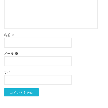
名前
※
メール
※
サイト