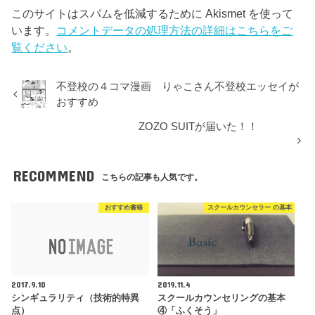
このサイトはスパムを低減するために Akismet を使って
います。
コメントデータの処理方法の詳細はこちらをご
覧ください
。
不登校の４コマ漫画 りゃこさん不登校エッセイが
おすすめ
ZOZO SUITが届いた！！
RECOMMEND
こちらの記事も人気です。
おすすめ書籍
スクールカウンセラー の基本
2017.9.10
2019.11.4
シンギュラリティ（技術的特異
スクールカウンセリングの基本
点）
④「ふくそう」