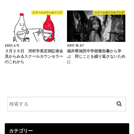
スクールカウンセリング
スクールカウンセリング
2021.4.11
2017.10.27
３月２９日 河村市長定例記者会
福井県池田中学校報告書から学
見からみるスクールカウンセラー
ぶ 同じことを繰り返さないため
のこれから
に
カテゴリー