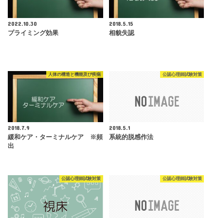
2022.10.30
2018.5.15
プライミング効果
相貌失認
人体の構造と機能及び疾病
公認心理師試験対策
2018.7.9
2018.5.1
緩和ケア・ターミナルケア ※頻
系統的脱感作法
出
公認心理師試験対策
公認心理師試験対策