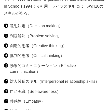
in Schools 1994
より引用）ライフスキルには、次の10の
スキルがある。
意思決定（
Decision making
）
問題解決（
Problem solving
）
創造的思考（
Creative thinking
）
批判的思考（
Critical thinking
）
効果的コミュニケーション（
Effective
communication
）
対人関係スキル（
Interpersonal relationship skills
）
自己認識（
Self-awareness
）
共感性（
Empathy
）