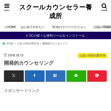
スクールカウンセラー養
menu
search
成所
HOME
はじめてのかたへ
SC向けスーパービジョン
公認心理師
SCの様々な便利ツールをインストール
HOME
公認心理師試験対策
開発的カウンセリング
2018.10.13
公認心理師試験対策
開発的カウンセリング
スポンサードリンク