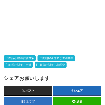
公認心理師試験対策
問題解決能力と生涯学習
心理に関する支援
教育に関する心理学
シェアお願いします
ポスト
シェア
はてブ
送る