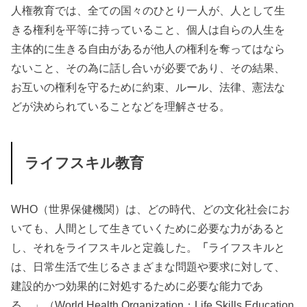
人権教育では、全ての国々のひとり一人が、人として生
きる権利を平等に持っていること、個人は自らの人生を
主体的に生きる自由があるが他人の権利を奪ってはなら
ないこと、その為に話し合いが必要であり、その結果、
お互いの権利を守るために約束、ルール、法律、憲法な
どが決められていることなどを理解させる。
ライフスキル教育
WHO（世界保健機関）は、どの時代、どの文化社会にお
いても、人間として生きていくために必要な力があると
し、それをライフスキルと定義した。
「
ライフスキルと
は、日常生活で生じるさまざまな問題や要求に対して、
建設的かつ効果的に対処するために必要な能力であ
る。」（
World Health Organization；Life Skills Education