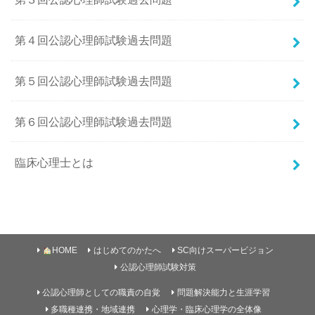
第４回公認心理師試験過去問題
第５回公認心理師試験過去問題
第６回公認心理師試験過去問題
臨床心理士とは
HOME
はじめてのかたへ
SC向けスーパービジョン
公認心理師試験対策
公認心理師としての職責の自覚
問題解決能力と生涯学習
多職種連携・地域連携
心理学・臨床心理学の全体像