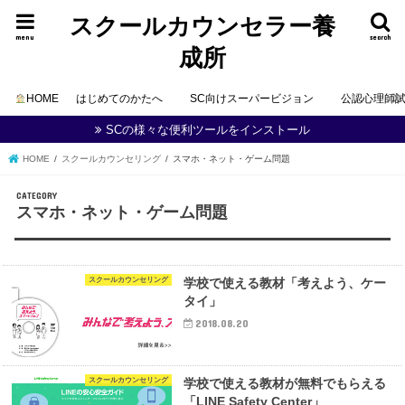
スクールカウンセラー養
menu
search
成所
HOME
はじめてのかたへ
SC向けスーパービジョン
公認心理師
SCの様々な便利ツールをインストール
HOME
スクールカウンセリング
スマホ・ネット・ゲーム問題
スマホ・ネット・ゲーム問題
スクールカウンセリング
学校で使える教材「考えよう、ケー
タイ」
2018.08.20
スクールカウンセリング
学校で使える教材が無料でもらえる
「LINE Safety Center」