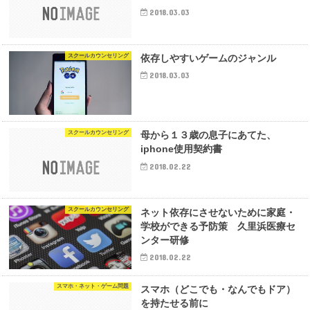
2018.03.03
スクールカウンセリング
依存しやすいゲームのジャンル
2018.03.03
スクールカウンセリング
母から１３歳の息子にあてた、
iphone使用契約書
2018.02.22
スクールカウンセリング
ネット依存にさせないために家庭・
学校ができる予防策 久里浜医療セ
ンター研修
2018.02.22
スマホ・ネット・ゲーム問題
スマホ（どこでも・なんでもドア）
を持たせる前に