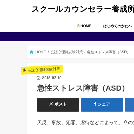
スクールカウンセラー養成
HOME
はじめてのかたへ
HOME
公認心理師試験対策
急性ストレス障害（ASD）
公認心理師試験対策
2018.03.10
急性ストレス障害（ASD）
ポスト
シェア
天災、事故、犯罪、虐待などによって、命の