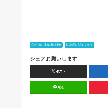
公認心理師試験対策
心理に関する支援
シェアお願いします
ポスト
送る