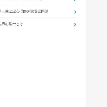
第６回公認心理師試験過去問題
臨床心理士とは