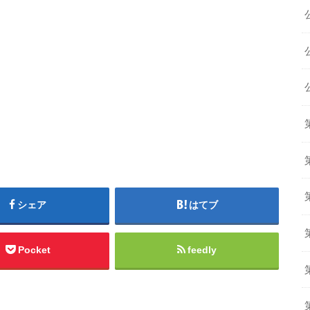
シェア
はてブ
Pocket
feedly