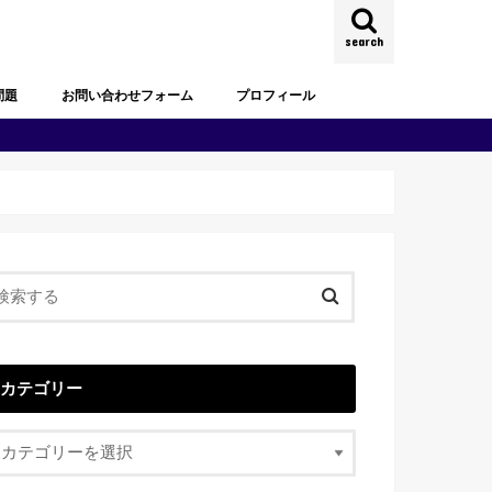
search
問題
お問い合わせフォーム
プロフィール
試験過去問題
去問題
試験過去問題
試験過去問題
試験過去問題
試験過去問題
試験過去問題
カテゴリー