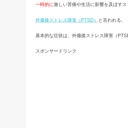
一時的に
激しい苦痛や生活に影響を及ぼすス
外傷後ストレス障害（PTSD）
と言われる。
基本的な症状は、外傷後ストレス障害（PTS
スポンサードリンク