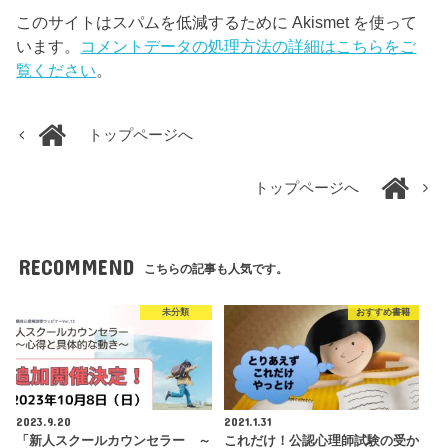
このサイトはスパムを低減するために Akismet を使って
います。
コメントデータの処理方法の詳細はこちらをご
覧ください
。
トップページへ
トップページへ
RECOMMEND
こちらの記事も人気です。
未分類
おすすめ書籍
2023.9.20
2021.1.31
「新人スクールカウンセラー ～
これだけ！公認心理師試験の受か