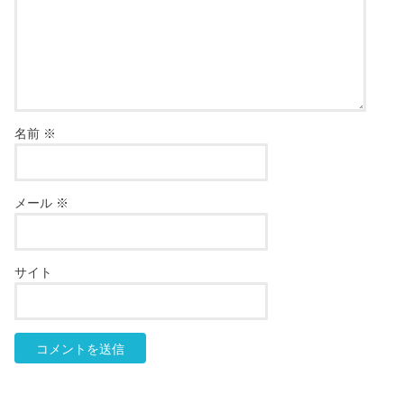
名前
※
メール
※
サイト