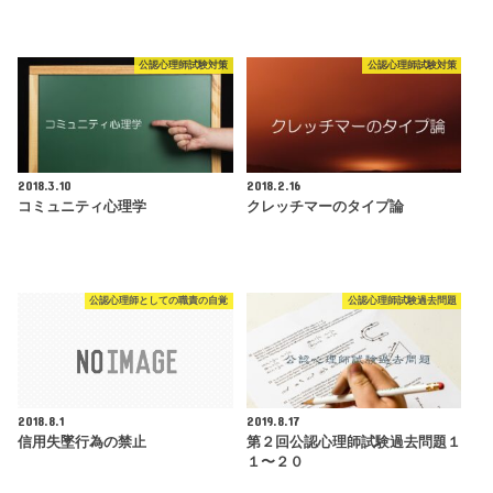
公認心理師試験対策
公認心理師試験対策
2018.3.10
2018.2.16
コミュニティ心理学
クレッチマーのタイプ論
公認心理師としての職責の自覚
公認心理師試験過去問題
2018.8.1
2019.8.17
信用失墜行為の禁止
第２回公認心理師試験過去問題１
１〜２０