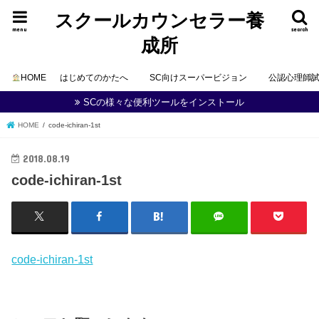
スクールカウンセラー養
menu
search
成所
HOME
はじめてのかたへ
SC向けスーパービジョン
公認心理師
SCの様々な便利ツールをインストール
HOME
code-ichiran-1st
2018.08.19
code-ichiran-1st
code-ichiran-1st