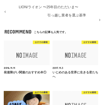
LION/ライオン 〜25年目のただいま〜
引っ越し業者を選ぶ基準
RECOMMEND
こちらの記事も人気です。
おすすめ書籍
おすすめ書籍
2016.11.11
2017.11.3
発達障がい関連のおすすめ本①
いじめのある世界に生きる君たち
へ
おすすめ書籍
おすすめ書籍