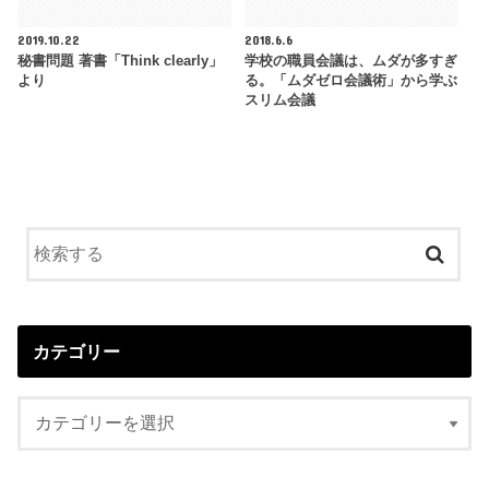
2019.10.22
2018.6.6
秘書問題 著書「Think clearly」
学校の職員会議は、ムダが多すぎ
より
る。「ムダゼロ会議術」から学ぶ
スリム会議
カテゴリー