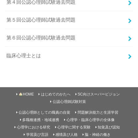
第４回公認心理師試験過去問題
第５回公認心理師試験過去問題
第６回公認心理師試験過去問題
臨床心理士とは
HOME
はじめてのかたへ
SC向けスーパービジョン
公認心理師試験対策
公認心理師としての職責の自覚
問題解決能力と生涯学習
多職種連携・地域連携
心理学・臨床心理学の全体像
心理学における研究
心理学に関する実験
知覚及び認知
学習及び言語
感情及び人格
脳・神経の働き