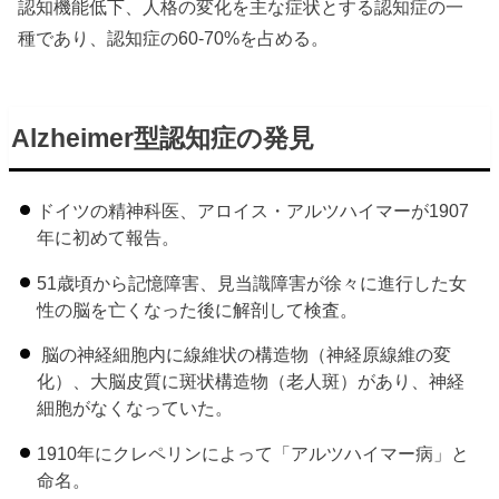
認知機能低下、人格の変化を主な症状とする認知症の一
種であり、認知症の60-70%を占める。
Alzheimer型認知症の発見
ドイツの精神科医、アロイス・アルツハイマーが1907
年に初めて報告。
51歳頃から記憶障害、見当識障害が徐々に進行した女
性の脳を亡くなった後に解剖して検査。
脳の神経細胞内に線維状の構造物（神経原線維の変
化）、大脳皮質に斑状構造物（老人斑）があり、神経
細胞がなくなっていた。
1910年にクレペリンによって「アルツハイマー病」と
命名。