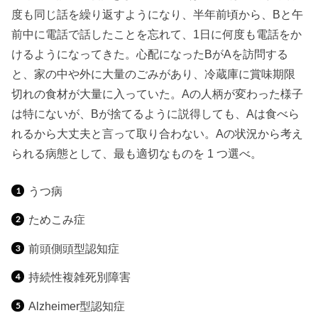
度も同じ話を繰り返すようになり、半年前頃から、Bと午
前中に電話で話したことを忘れて、1日に何度も電話をか
けるようになってきた。心配になったBがAを訪問する
と、家の中や外に大量のごみがあり、冷蔵庫に賞味期限
切れの食材が大量に入っていた。Aの人柄が変わった様子
は特にないが、Bが捨てるように説得しても、Aは食べら
れるから大丈夫と言って取り合わない。Aの状況から考え
られる病態として、最も適切なものを 1 つ選べ。
うつ病
ためこみ症
前頭側頭型認知症
持続性複雑死別障害
Alzheimer型認知症