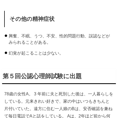
その他の精神症状
興奮、不眠、うつ、不安、性的問題行動、誤認などが
みられることがある。
幻覚が起こることは少ない。
第５回公認心理師試験に出題
78歳の女性A。 3 年前に夫と死別した後は、一人暮らしを
している。元来きれい好きで、家の中はいつもきちんと
片付いていた。遠方に住む一人娘のBは、安否確認を兼ね
て毎日電話でAと話をしている。 Aは、2年ほど前から何