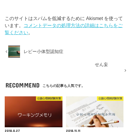
このサイトはスパムを低減するために Akismet を使って
います。
コメントデータの処理方法の詳細はこちらをご
覧ください
。
レビー小体型認知症
せん妄
RECOMMEND
こちらの記事も人気です。
公認心理師試験対策
公認心理師試験対策
2018.8.27
2018.11.11