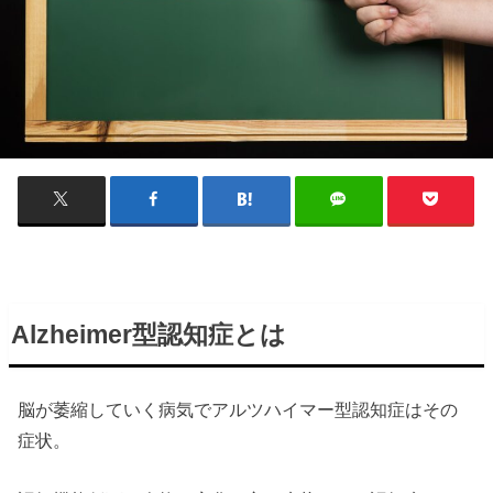
Alzheimer型認知症とは
脳が萎縮していく病気でアルツハイマー型認知症はその
症状。