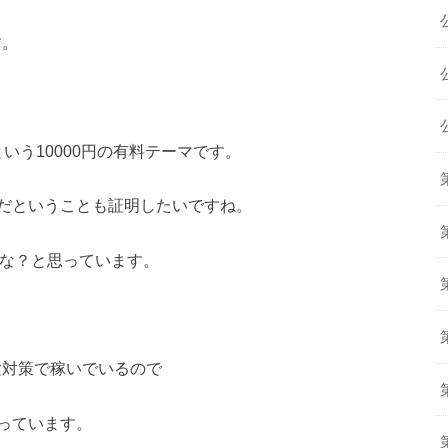
す。
いう10000円の有料テーマです。
だということも証明したいですね。
かな？と思っています。
験対策で稼いでいるので
っています。