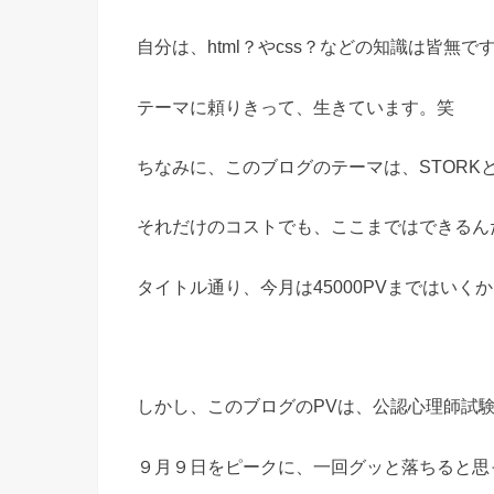
自分は、html？やcss？などの知識は皆無で
テーマに頼りきって、生きています。笑
ちなみに、このブログのテーマは、STORKと
それだけのコストでも、ここまではできるん
タイトル通り、今月は45000PVまではいく
しかし、このブログのPVは、公認心理師試
９月９日をピークに、一回グッと落ちると思