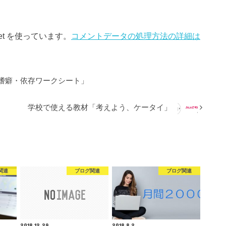
et を使っています。
コメントデータの処理方法の詳細は
嗜癖・依存ワークシート」
学校で使える教材「考えよう、ケータイ」
関連
ブログ関連
ブログ関連
2018.12.29
2018.8.2