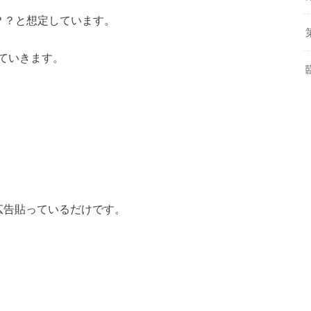
も？？と想定しています。
ていきます。
eの広告貼っているだけです。