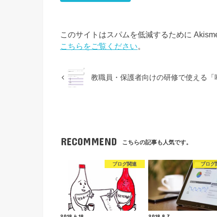
このサイトはスパムを低減するために Akism
こちらをご覧ください
。
教職員・保護者向けの研修で使える「
RECOMMEND
こちらの記事も人気です。
ブログ関連
ブログ
2018.4.18
2018.8.7