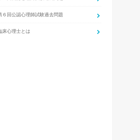
第６回公認心理師試験過去問題
臨床心理士とは