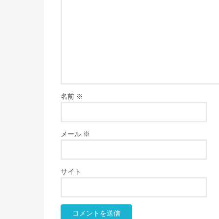
名前
※
メール
※
サイト