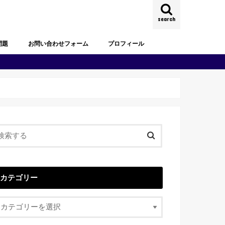
search
問題
お問い合わせフォーム
プロフィール
試験過去問題
去問題
試験過去問題
試験過去問題
試験過去問題
試験過去問題
試験過去問題
カテゴリー