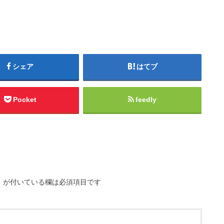
シェア
はてブ
Pocket
feedly
※
が付いている欄は必須項目です