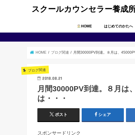
スクールカウンセラー養成
HOME
はじめてのかたへ
HOME
ブログ関連
月間30000PV到達。８月は、4500
ブログ関連
2018.08.21
月間30000PV到達。８月は
は・・・
ポスト
シェア
スポンサードリンク