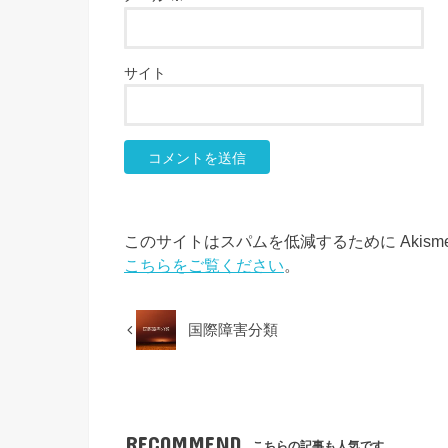
サイト
このサイトはスパムを低減するために Akism
こちらをご覧ください
。
国際障害分類
RECOMMEND
こちらの記事も人気です。