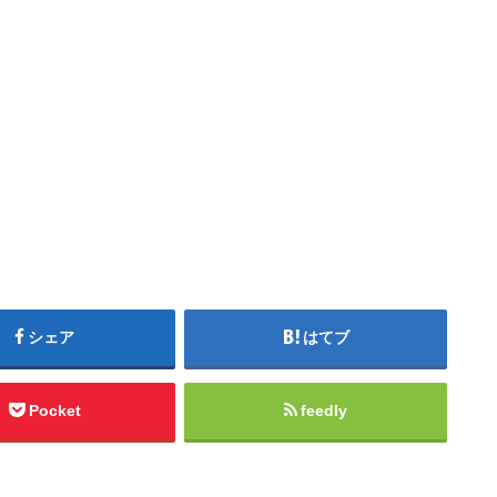
シェア
はてブ
Pocket
feedly