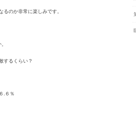
なるのか非常に楽しみです。
か。
敵するくらい？
６.６％