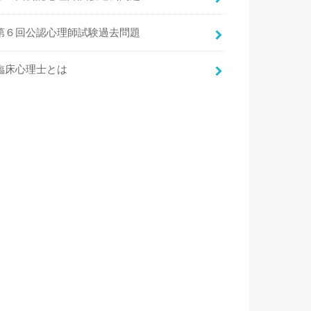
第６回公認心理師試験過去問題
臨床心理士とは