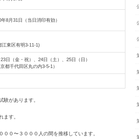
30年8月31日（当日消印有効）
）
東区有明3-11-1)
1月23日（金・祝）、24日（土）、25日（日）
都千代田区丸の内3-5-1）
試験があります。
れます。
０００〜３０００人の間を推移しています。