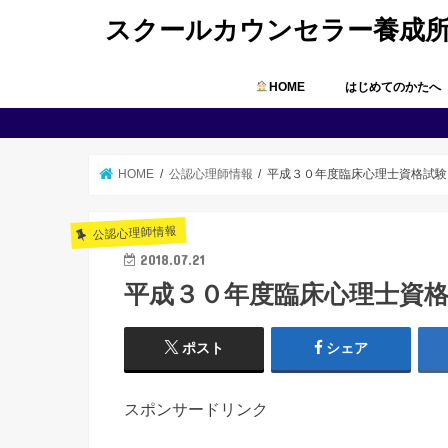
スクールカウンセラー養成
HOME
はじめてのかたへ
HOME
公認心理師情報
平成３０年度臨床心理士資格試験
公認心理師情報
2018.07.21
平成３０年度臨床心理士資
ポスト
シェア
スポンサードリンク