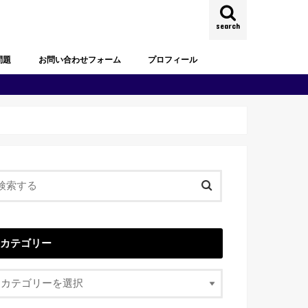
search
問題
お問い合わせフォーム
プロフィール
試験過去問題
去問題
試験過去問題
試験過去問題
試験過去問題
試験過去問題
試験過去問題
カテゴリー