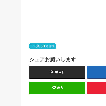
公認心理師情報
シェアお願いします
ポスト
送る