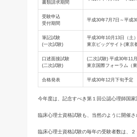
書類請求期間
受験申込
平成30年7月7日～平成
受付期間
筆記試験
平成30年10月13日（土
(一次試験)
東京ビッグサイト(東京都江
口述面接試験
(二次試験) 平成30年1
(二次試験)
東京国際フォーラム（東京
合格発表
平成30年12月下旬予定
今年度は、記念すべき第１回公認心理師国家
臨床心理士資格試験も、当然のように開催さ
臨床心理士資格試験の毎年の受験者数は、２