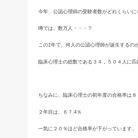
今年、公認心理師の受験者数がどれくらいに
噂では、数万人・・・？
この1年で、何人の公認心理師が誕生するの
臨床心理士の総数である３４，５０４人に匹
ちなみに、臨床心理士の初年度の合格率は８
２年目は、６７.4％
一気に２０％ほど合格率が下がっています。