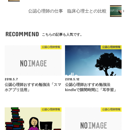
公認心理師の仕事 臨床心理士との比較
RECOMMEND
こちらの記事も人気です。
公認心理師情報
公認心理師情報
2018.5.7
2018.5.12
公認心理師おすすめ勉強法「スマ
公認心理師おすすめ勉強法
ホアプリ活用」
kindleで隙間時間に「耳学習」
公認心理師情報
公認心理師情報