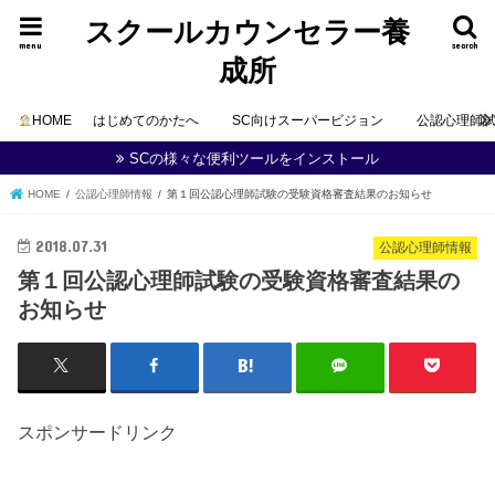
スクールカウンセラー養
menu
search
成所
HOME
はじめてのかたへ
SC向けスーパービジョン
公認心理師
SCの様々な便利ツールをインストール
HOME
公認心理師情報
第１回公認心理師試験の受験資格審査結果のお知らせ
2018.07.31
公認心理師情報
第１回公認心理師試験の受験資格審査結果の
お知らせ
スポンサードリンク