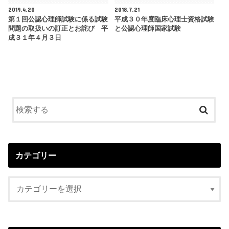
2019.4.20
2018.7.21
第１回公認心理師試験に係る試験
平成３０年度臨床心理士資格試験
問題の取扱いの訂正とお詫び 平
と公認心理師国家試験
成３１年４月３日
カテゴリー