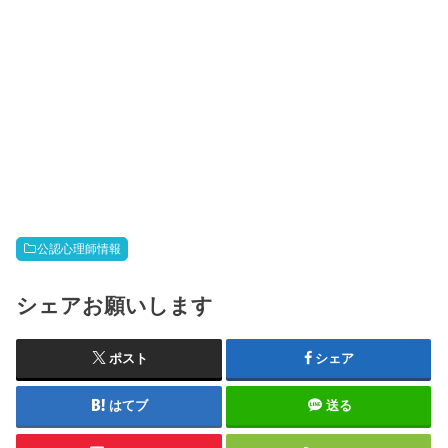
公認心理師情報
シェアお願いします
ポスト
シェア
はてブ
送る