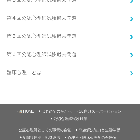
第４回公認心理師試験過去問題
第５回公認心理師試験過去問題
第６回公認心理師試験過去問題
臨床心理士とは
HOME
はじめてのかたへ
SC向けスーパービジョン
公認心理師試験対策
公認心理師としての職責の自覚
問題解決能力と生涯学習
多職種連携・地域連携
心理学・臨床心理学の全体像