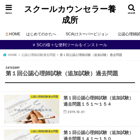
スクールカウンセラー養
menu
search
成所
HOME
はじめてのかたへ
SC向けスーパービジョン
公認心理師
SCの様々な便利ツールをインストール
HOME
公認心理師試験過去問題
第１回公認心理師試験（追加試験）過去問題
第１回公認心理師試験（追加試験）過去問題
公認心理師試験過去問題
第１回公認心理師試験（追加試験）
過去問題１５１〜１５４
2019.10.01
公認心理師試験過去問題
第１回公認心理師試験（追加試験）
過去問題１４１〜１５０